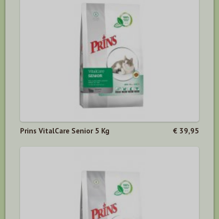
Prins VitalCare Senior 5 Kg
€ 39,95