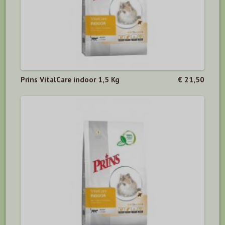
Prins VitalCare indoor 1,5 Kg
€ 21,50