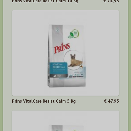
Prins VitalCare Resist Calm 10 Kg
€ 74,95
Prins VitalCare Resist Calm 5 Kg
€ 47,95