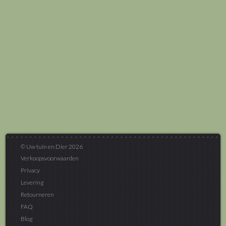
© Uw tuin en Dier 2026
Verkoopsvoorwaarden
Privacy
Levering
Retourneren
FAQ
Blog