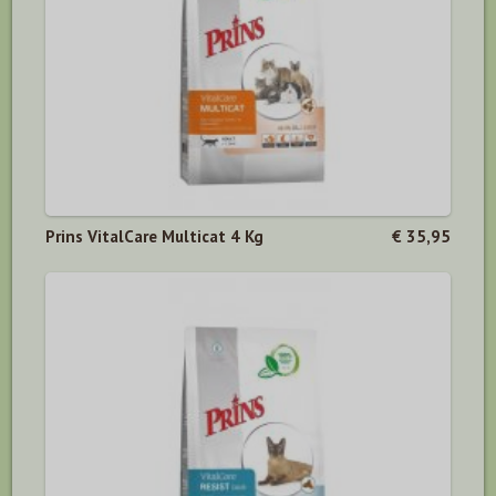
Prins VitalCare Multicat 4 Kg
€ 35,95