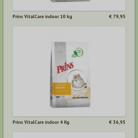
Prins VitalCare indoor 10 kg
€ 79,95
Prins VitalCare indoor 4 Kg
€ 36,95