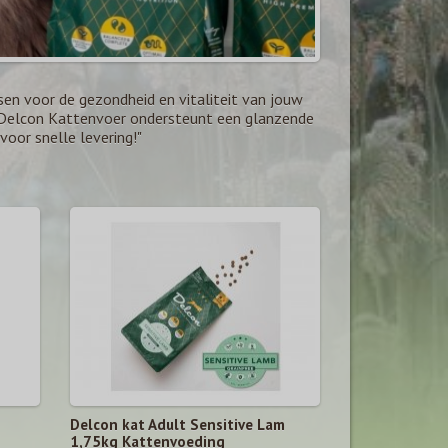
n voor de gezondheid en vitaliteit van jouw
n. Delcon Kattenvoer ondersteunt een glanzende
voor snelle levering!"
Delcon kat Adult Sensitive Lam
1,75kg Kattenvoeding