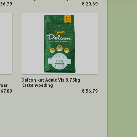
 56,79
€ 20,69
Delcon kat Adult Vis 8,75kg
voer
Kattenvoeding
 67,89
€ 56,79