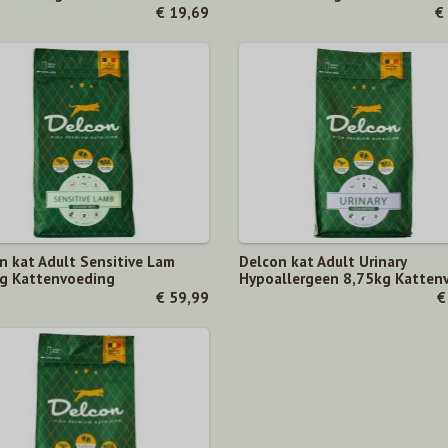
€ 19,69
€
n kat Adult Sensitive Lam
Delcon kat Adult Urinary
g Kattenvoeding
Hypoallergeen 8,75kg Katten
€ 59,99
€