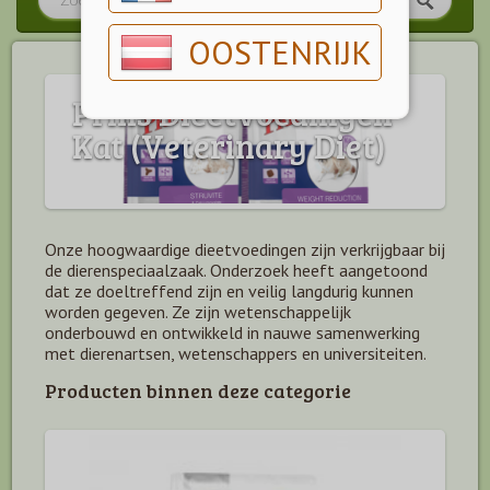
OOSTENRIJK
Prins Dieetvoedingen
Kat (Veterinary Diet)
Onze hoogwaardige dieetvoedingen zijn verkrijgbaar bij
de dierenspeciaalzaak. Onderzoek heeft aangetoond
dat ze doeltreffend zijn en veilig langdurig kunnen
worden gegeven. Ze zijn wetenschappelijk
onderbouwd en ontwikkeld in nauwe samenwerking
met dierenartsen, wetenschappers en universiteiten.
Producten binnen deze categorie