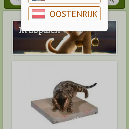
OOSTENRIJK
Krabpalen