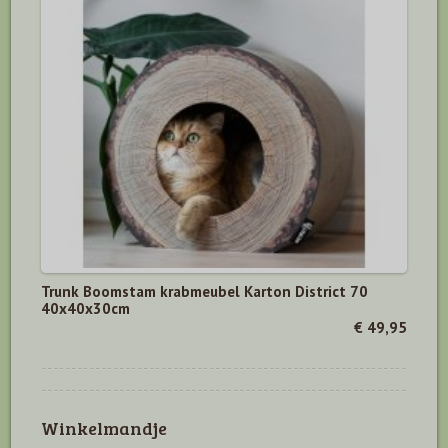
Trunk Boomstam krabmeubel Karton District 70
40x40x30cm
€ 49,95
Winkelmandje