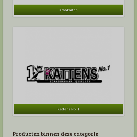
Krabkarton
Kattens No. 1
Producten binnen deze categorie