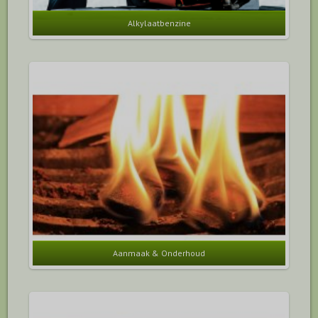
Alkylaatbenzine
Aanmaak & Onderhoud