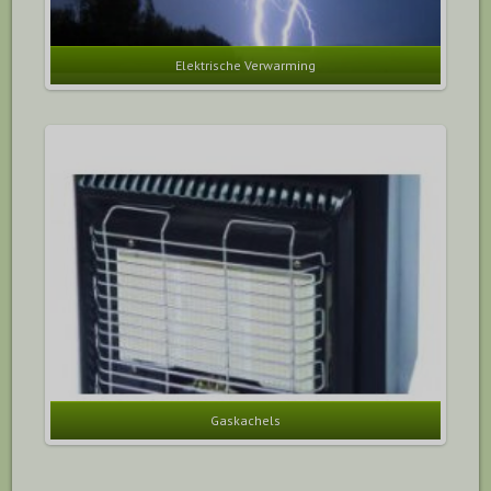
Elektrische Verwarming
Gaskachels