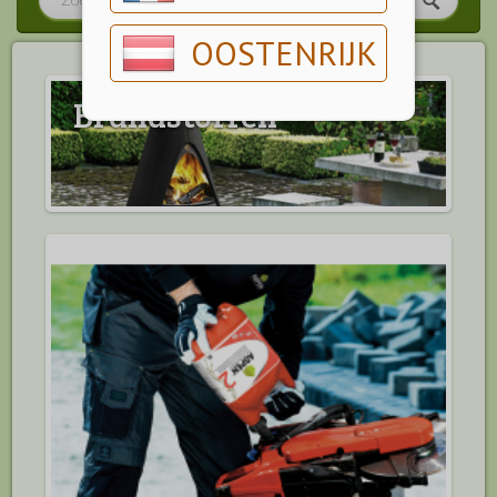
OOSTENRIJK
Brandstoffen