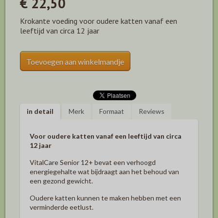
€ 22,50
Krokante voeding voor oudere katten vanaf een
leeftijd van circa 12 jaar
Toevoegen aan winkelmandje
in detail
Merk
Formaat
Reviews
Voor oudere katten vanaf een leeftijd van circa
12 jaar
VitalCare Senior 12+ bevat een verhoogd
energiegehalte wat bijdraagt aan het behoud van
een gezond gewicht.
Oudere katten kunnen te maken hebben met een
verminderde eetlust.