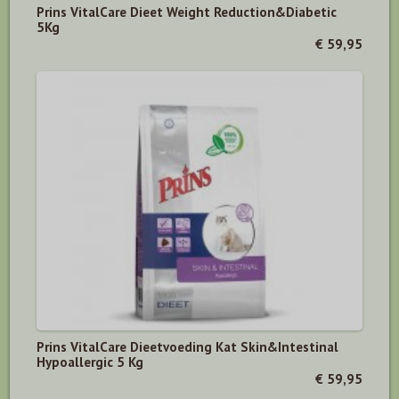
Prins VitalCare Dieet Weight Reduction&Diabetic
5Kg
€ 59,95
Prins VitalCare Dieetvoeding Kat Skin&Intestinal
Hypoallergic 5 Kg
€ 59,95