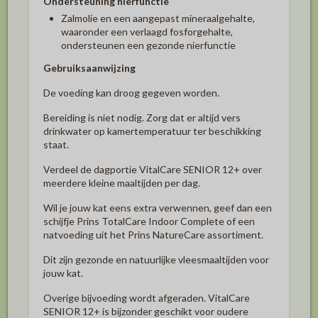
Ondersteuning nierfunctie
Zalmolie en een aangepast mineraalgehalte,
waaronder een verlaagd fosforgehalte,
ondersteunen een gezonde nierfunctie
Gebruiksaanwijzing
De voeding kan droog gegeven worden.
Bereiding is niet nodig. Zorg dat er altijd vers
drinkwater op kamertemperatuur ter beschikking
staat.
Verdeel de dagportie VitalCare SENIOR 12+ over
meerdere kleine maaltijden per dag.
Wil je jouw kat eens extra verwennen, geef dan een
schijfje Prins TotalCare Indoor Complete of een
natvoeding uit het Prins NatureCare assortiment.
Dit zijn gezonde en natuurlijke vleesmaaltijden voor
jouw kat.
Overige bijvoeding wordt afgeraden. VitalCare
SENIOR 12+ is bijzonder geschikt voor oudere