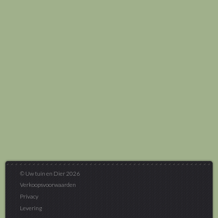
© Uw tuin en Dier 2026
Verkoopsvoorwaarden
Privacy
Levering