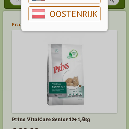
OOSTENRIJK
Prins
>
Prins Vitalcare
Prins VitalCare Senior 12+ 1,5kg