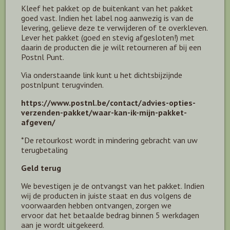
Kleef het pakket op de buitenkant van het pakket
goed vast. Indien het label nog aanwezig is van de
levering, gelieve deze te verwijderen of te overkleven.
Lever het pakket (goed en stevig afgesloten!) met
daarin de producten die je wilt retourneren af bij een
Postnl Punt.
Via onderstaande link kunt u het dichtsbijzijnde
postnlpunt terugvinden.
https://www.postnl.be/contact/advies-opties-
verzenden-pakket/waar-kan-ik-mijn-pakket-
afgeven/
*De retourkost wordt in mindering gebracht van uw
terugbetaling
Geld terug
We bevestigen je de ontvangst van het pakket. Indien
wij de producten in juiste staat en dus volgens de
voorwaarden hebben ontvangen, zorgen we
ervoor dat het betaalde bedrag binnen 5 werkdagen
aan je wordt uitgekeerd.