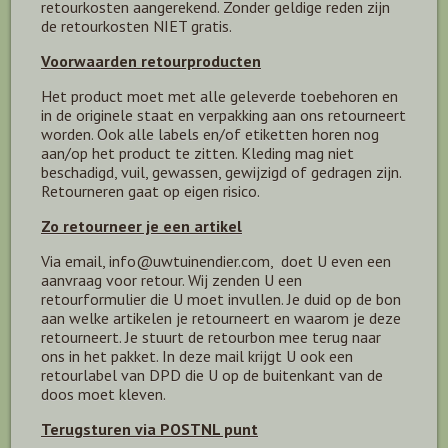
retourkosten aangerekend. Zonder geldige reden zijn
de retourkosten NIET gratis.
Voorwaarden retourproducten
Het product moet met alle geleverde toebehoren en
in de originele staat en verpakking aan ons retourneert
worden. Ook alle labels en/of etiketten horen nog
aan/op het product te zitten. Kleding mag niet
beschadigd, vuil, gewassen, gewijzigd of gedragen zijn.
Retourneren gaat op eigen risico.
Zo retourneer je een artikel
Via email, info@uwtuinendier.com, doet U even een
aanvraag voor retour. Wij zenden U een
retourformulier die U moet invullen. Je duid op de bon
aan welke artikelen je retourneert en waarom je deze
retourneert. Je stuurt de retourbon mee terug naar
ons in het pakket. In deze mail krijgt U ook een
retourlabel van DPD die U op de buitenkant van de
doos moet kleven.
Terugsturen via POSTNL punt