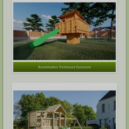
Boomhutten Treehouse Exclusive