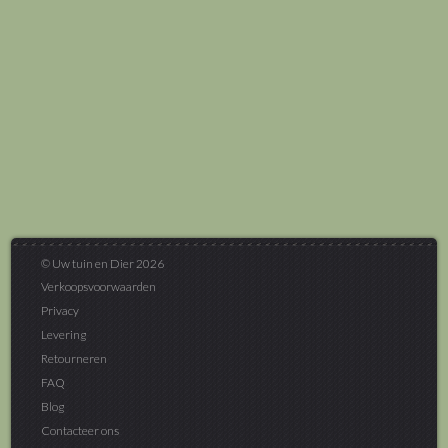
© Uw tuin en Dier 2026
Verkoopsvoorwaarden
Privacy
Levering
Retourneren
FAQ
Blog
Contacteer ons