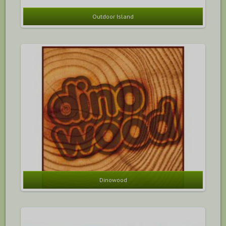
Outdoor Island
Dinowood