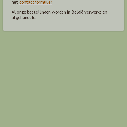
het
contactformulier
.
Al onze bestellingen worden in België verwerkt en
afgehandeld.