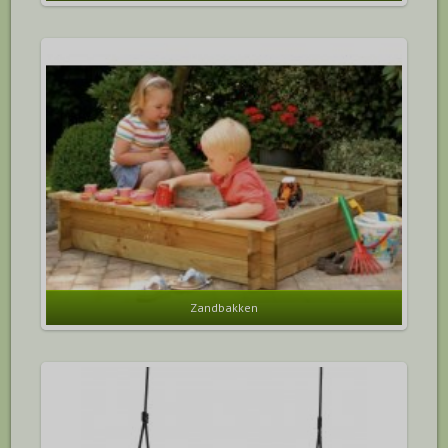
Zandbakken