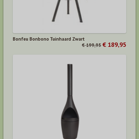
Bonfeu Bonbono Tuinhaard Zwart
€ 189,95
€ 199,95