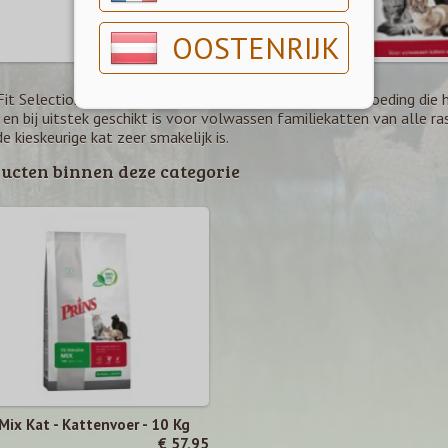
OOSTENRIJK
 Fit Selection is een complete en krokante gezondheidsvoeding die
en bij uitstek geschikt is voor volwassen familiekatten van alle ra
e kieskeurige kat zeer smakelijk is.
ucten binnen deze categorie
 Mix Kat - Kattenvoer - 10 Kg
€ 57,95