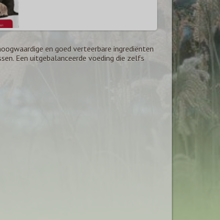
 hoogwaardige en goed verteerbare ingrediënten
ssen. Een uitgebalanceerde voeding die zelfs