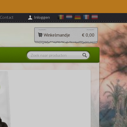
Contact
Inloggen
Winkelmandje
€ 0,00