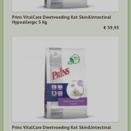
Prins VitalCare Dieetvoeding Kat Skin&Intestinal
Hypoallergic 5 Kg
€ 59,95
Prins VitalCare Dieetvoeding Kat Skin&Intestinal