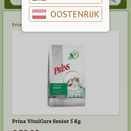
OOSTENRIJK
Prins
>
Prins Vitalcare
Prins VitalCare Senior 5 Kg