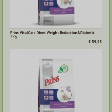
Prins VitalCare Dieet Weight Reduction&Diabetic
5Kg
€ 59,95