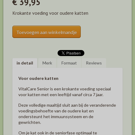
€ 39,95
Krokante voeding voor oudere katten
Toevoegen aan winkelmandje
in detail
Merk
Formaat
Reviews
Voor oudere katten
VitalCare Senior is een krokante voeding speciaal
voor katten met een leeftijd vanaf circa 7 jaar.
Deze volledige maaltijd sluit aan bij de veranderende
voedingsbehoefte van de oudere kat en
ondersteunt het immuunsysteem en de
gewrichten.
Om je kat ook in de seniorfase optimaal te