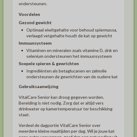
ondersteunen.
Voordelen
Gezond gewicht
Optimaal eiwitgehalte voor behoud spiermassa,
verlaagd vetgehalte houdt de kat op gewicht
Immuunsysteem
Vitaminen en mineralen zoals vitamine D, zink en
selenium ondersteunen het immuunsysteem
Soepele spieren & gewrichten
Ingrediënten als betaglucanen en zalmolie
ondersteunen de gewrichten van de oudere kat
Gebruiksaanwijzing
VitalCare Senior kan droog gegeven worden.
Bereiding is niet nodig. Zorg dat er altijd vers
drinkwater op kamertemperatuur ter beschikking
staat.
Verdeel de dagportie VitalCare Senior over
meerdere kleine maaltijden per dag. Wil je jouw kat
eens extra verwennen, geef dan een natvoeding uit