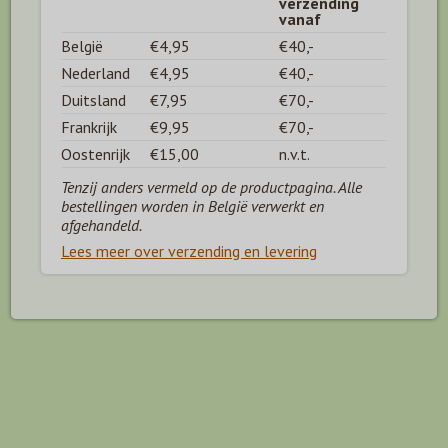
verzending
vanaf
België
€4,95
€40,-
Nederland
€4,95
€40,-
Duitsland
€7,95
€70,-
Frankrijk
€9,95
€70,-
Oostenrijk
€15,00
n.v.t.
Tenzij anders vermeld op de productpagina. Alle
bestellingen worden in België verwerkt en
afgehandeld.
Lees meer over verzending en levering