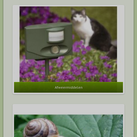
Afweermiddelen