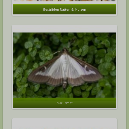
Bestrijden Ratten & Muizen
Buxusmot