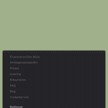
© Uw tuin en Dier 2026
Verkoopsvoorwaarden
Privacy
Levering
Retourneren
FAQ
Blog
Contacteer ons
Barbecue