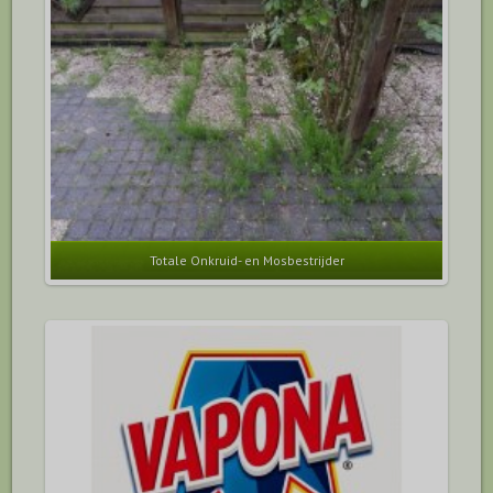
Totale Onkruid- en Mosbestrijder