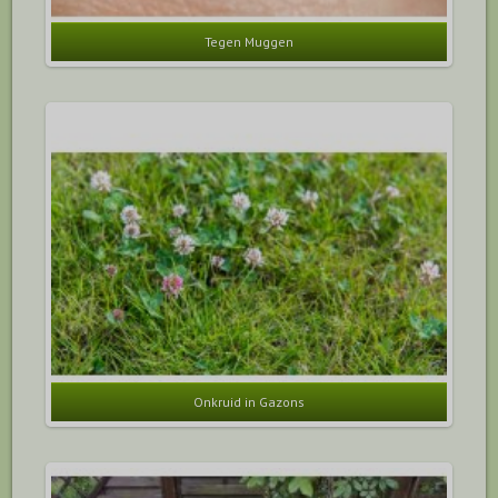
Tegen Muggen
Onkruid in Gazons