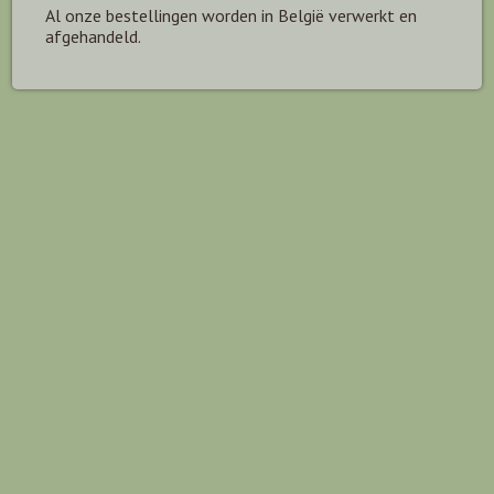
Al onze bestellingen worden in België verwerkt en
afgehandeld.