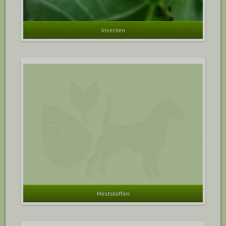
Insecten
Meststoffen