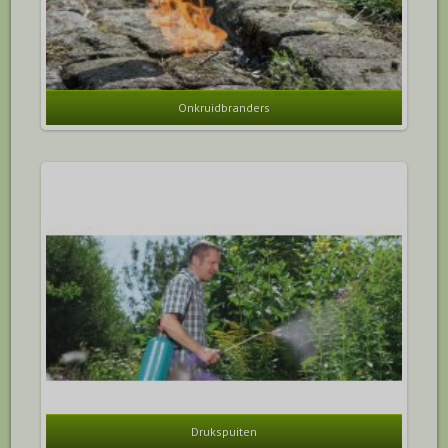
Onkruidbranders
Drukspuiten