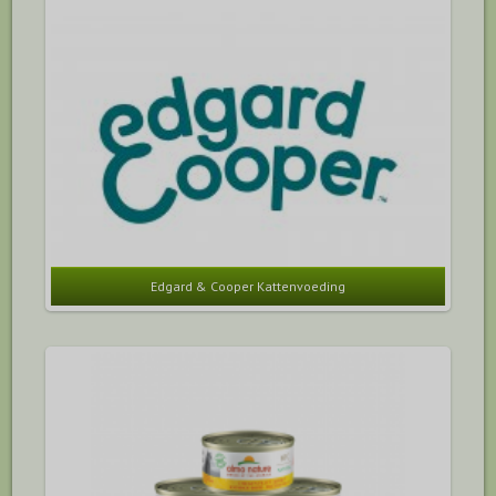
Edgard & Cooper Kattenvoeding