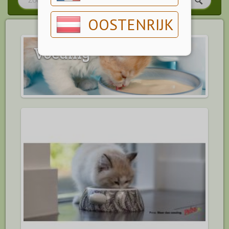
OOSTENRIJK
Voeding