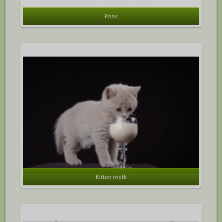
Prins
Kitten melk