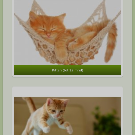
Kitten (tot 12 mnd)