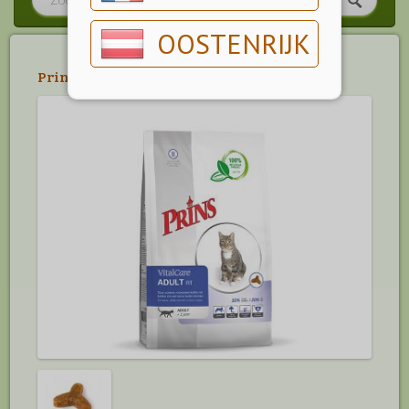
OOSTENRIJK
Prins
>
Prins Vitalcare