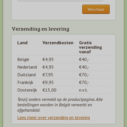
Verzending en levering
Land
Verzendkosten
Gratis
verzending
vanaf
België
€4,95
€40,-
Nederland
€4,95
€40,-
Duitsland
€7,95
€70,-
Frankrijk
€9,95
€70,-
Oostenrijk
€15,00
n.v.t.
Tenzij anders vermeld op de productpagina. Alle
bestellingen worden in België verwerkt en
afgehandeld.
Lees meer over verzending en levering