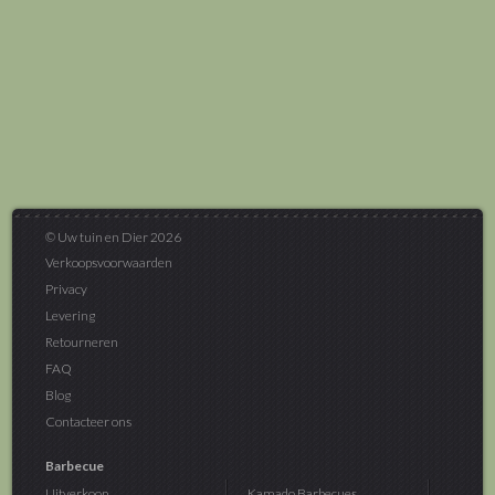
© Uw tuin en Dier 2026
Verkoopsvoorwaarden
Privacy
Levering
Retourneren
FAQ
Blog
Contacteer ons
Barbecue
Uitverkoop...
Kamado Barbecues