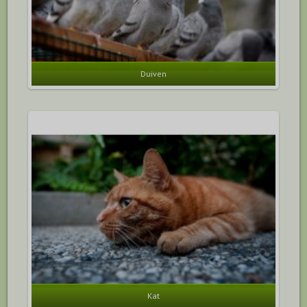
Duiven
Kat