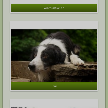
Winterartikelen
Hond