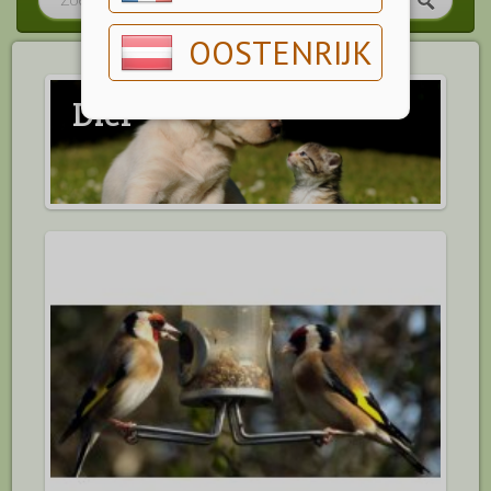
OOSTENRIJK
Dier