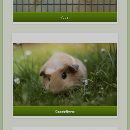
Vogel
Knaagdieren