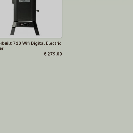
built 710 Wifi Digital Electric
er
€ 279,00