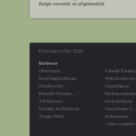
België verwerkt en afgehandeld.
© Uw tuin en Dier 2026
Barbecue
Uitverkoop...
Kamado Barbecu
Broil King Barbecues
Pellet Barbecues
Outdoorchef...
Gasbarbecue
Monolith Kamado...
Houtskoolbarbe
The Bastard...
Hout Barbecue
Kamado Joe Barbecue
Vuurschalen &...
Traeger Pellet...
Buitenovens
> Meer categoriën