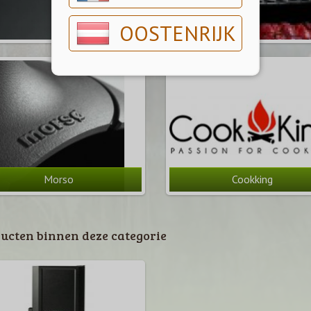
OOSTENRIJK
Morso
Cookking
ucten binnen deze categorie