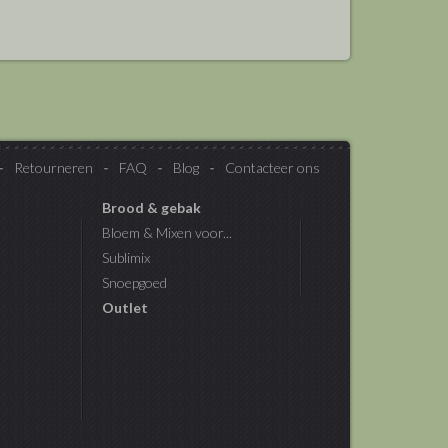
Retourneren
FAQ
Blog
Contacteer ons
Brood & gebak
Bloem & Mixen voor...
Sublimix
Snoepgoed
Outlet