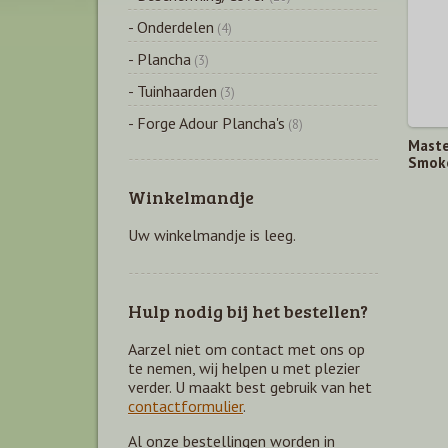
- Onderdelen
(4)
- Plancha
(3)
- Tuinhaarden
(3)
- Forge Adour Plancha's
(8)
Master
Smok
Winkelmandje
Uw winkelmandje is leeg.
Hulp nodig bij het bestellen?
Aarzel niet om contact met ons op
te nemen, wij helpen u met plezier
verder. U maakt best gebruik van het
contactformulier
.
Al onze bestellingen worden in