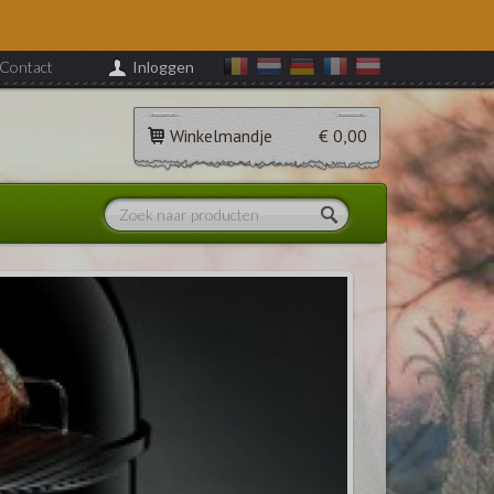
Contact
Inloggen
Winkelmandje
€ 0,00