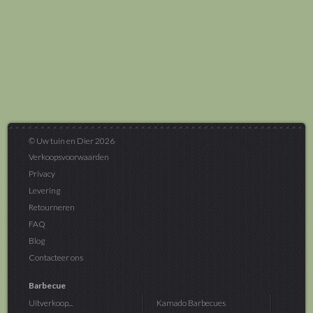
© Uw tuin en Dier 2026
Verkoopsvoorwaarden
Privacy
Levering
Retourneren
FAQ
Blog
Contacteer ons
Barbecue
Uitverkoop...
Kamado Barbecues