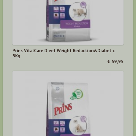
Prins VitalCare Dieet Weight Reduction&Diabetic
5Kg
€ 59,95