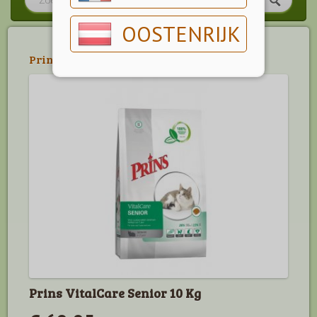
OOSTENRIJK
Prins
>
Prins Vitalcare
Prins VitalCare Senior 10 Kg