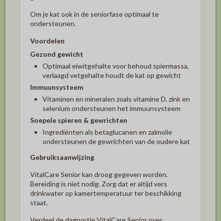
Om je kat ook in de seniorfase optimaal te
ondersteunen.
Voordelen
Gezond gewicht
Optimaal eiwitgehalte voor behoud spiermassa,
verlaagd vetgehalte houdt de kat op gewicht
Immuunsysteem
Vitaminen en mineralen zoals vitamine D, zink en
selenium ondersteunen het immuunsysteem
Soepele spieren & gewrichten
Ingrediënten als betaglucanen en zalmolie
ondersteunen de gewrichten van de oudere kat
Gebruiksaanwijzing
VitalCare Senior kan droog gegeven worden.
Bereiding is niet nodig. Zorg dat er altijd vers
drinkwater op kamertemperatuur ter beschikking
staat.
Verdeel de dagportie VitalCare Senior over