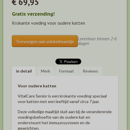
€ 69,95
Gratis verzending!
Krokante voeding voor oudere katten
Leverbaar binnen 2-6
Toevoegen aan winkelmandje
dagen
in detail
Merk
Formaat
Reviews
Voor oudere katten
VitalCare Senior is een krokante voeding speciaal
voor katten met een leeftijd vanaf circa 7 jaar.
Deze volledige maaltijd sluit aan bij de veranderende
voedingsbehoefte van de oudere kat en
ondersteunt het immuunsysteem en de
gewrichten.