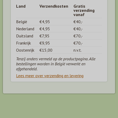
Land
Verzendkosten
Gratis
verzending
vanaf
België
€4,95
€40,-
Nederland
€4,95
€40,-
Duitsland
€7,95
€70,-
Frankrijk
€9,95
€70,-
Oostenrijk
€15,00
n.v.t.
Tenzij anders vermeld op de productpagina. Alle
bestellingen worden in België verwerkt en
afgehandeld.
Lees meer over verzending en levering