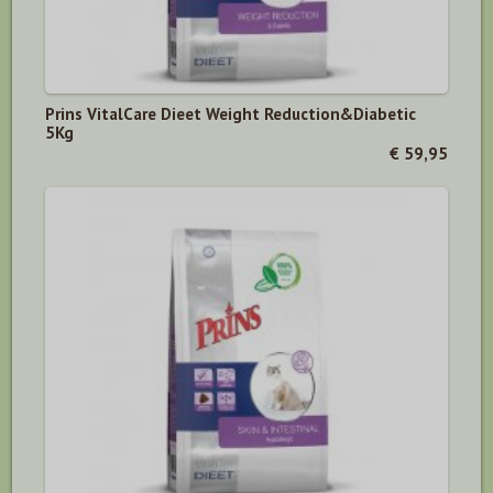
Prins VitalCare Dieet Weight Reduction&Diabetic
5Kg
€ 59,95