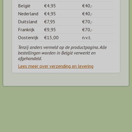
België
€4,95
€40,-
Nederland
€4,95
€40,-
Duitsland
€7,95
€70,-
Frankrijk
€9,95
€70,-
Oostenrijk
€15,00
n.v.t.
Tenzij anders vermeld op de productpagina. Alle
bestellingen worden in België verwerkt en
afgehandeld.
Lees meer over verzending en levering