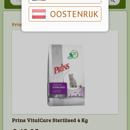
OOSTENRIJK
Prins
>
Prins Vitalcare
Prins VitalCare Sterilised 4 Kg