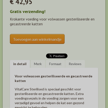
€ 42,95
Gratis verzending!
Krokante voeding voor volwassen gesteriliseerde en
gecastreerde katten
Toevoegen aan winkelmandje
in detail
Merk
Formaat
Reviews
Voor volwassen gesteriliseerde en gecastreerde
katten
VitalCare Sterilised is speciaal geschikt voor
gesteriliseerde en gecastreerde katten. Extra
voedingsvezels in de voeding zorgen voor een
verzadigd gevoel en helpen de kat een gezond
gewicht te behouden.