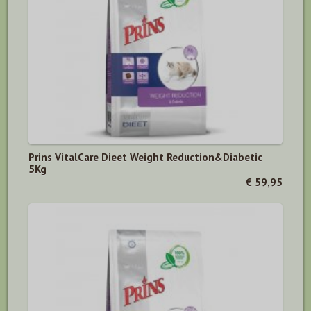
Prins VitalCare Dieet Weight Reduction&Diabetic
5Kg
€ 59,95