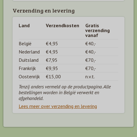
Verzending en levering
Land
Verzendkosten
Gratis
verzending
vanaf
België
€4,95
€40,-
Nederland
€4,95
€40,-
Duitsland
€7,95
€70,-
Frankrijk
€9,95
€70,-
Oostenrijk
€15,00
n.v.t.
Tenzij anders vermeld op de productpagina. Alle
bestellingen worden in België verwerkt en
afgehandeld.
Lees meer over verzending en levering