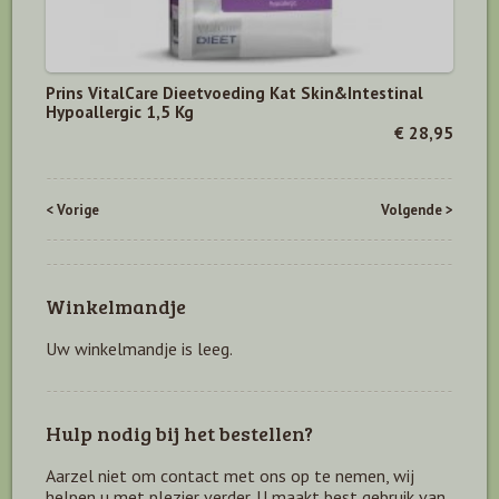
Prins VitalCare Dieetvoeding Kat Skin&Intestinal
Hypoallergic 1,5 Kg
€ 28,95
< Vorige
Volgende >
Winkelmandje
Uw winkelmandje is leeg.
Hulp nodig bij het bestellen?
Aarzel niet om contact met ons op te nemen, wij
helpen u met plezier verder. U maakt best gebruik van