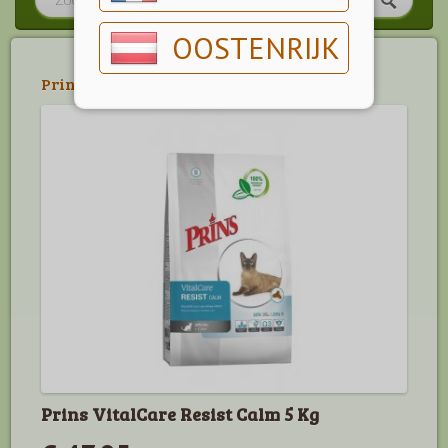
OOSTENRIJK
Prins
>
Prins Vitalcare
Prins VitalCare Resist Calm 5 Kg