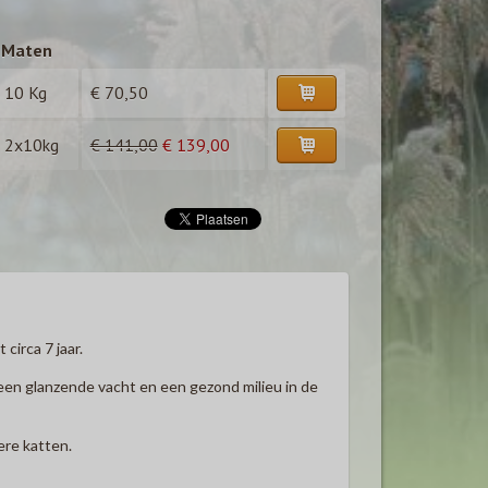
Maten
10 Kg
€ 70,50
2x10kg
€ 141,00
€ 139,00
circa 7 jaar.
een glanzende vacht en een gezond milieu in de
ere katten.