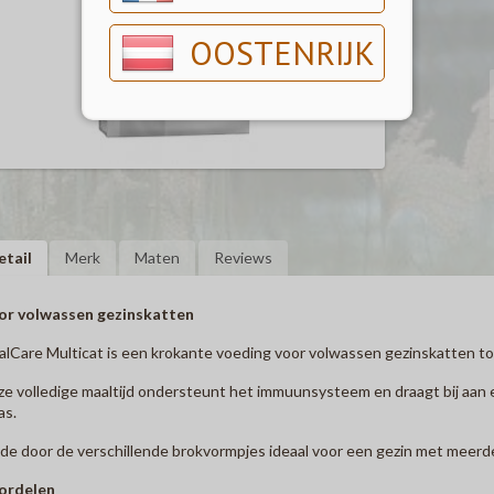
OOSTENRIJK
etail
Merk
Maten
Reviews
or volwassen gezinskatten
alCare Multicat is een krokante voeding voor volwassen gezinskatten tot 
e volledige maaltijd ondersteunt het immuunsysteem en draagt bij aan 
as.
e door de verschillende brokvormpjes ideaal voor een gezin met meerd
ordelen