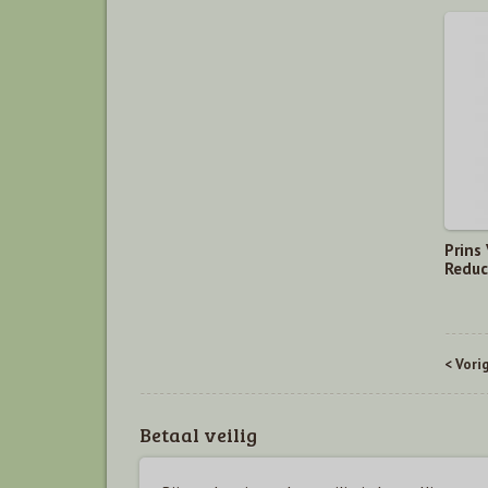
Prins
Reduc
< Vori
Betaal veilig