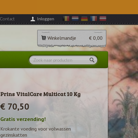
Contact
Inloggen
Winkelmandje
€ 0,00
Prins VitalCare Multicat 10 Kg
€ 70,50
Gratis verzending!
Krokante voeding voor volwassen
gezinskatten