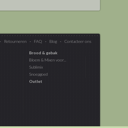
Retourneren
FAQ
Blog
Contacteer ons
Brood & gebak
Bloem & Mixen voor...
Sublimix
Snoepgoed
Outlet