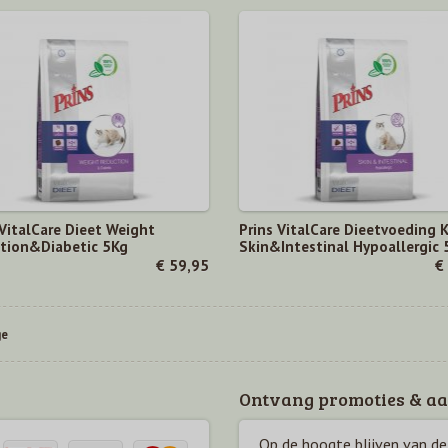
 VitalCare Dieet Weight
Prins VitalCare Dieetvoeding 
tion&Diabetic 5Kg
Skin&Intestinal Hypoallergic 
€ 59,95
€
ge
Ontvang promoties & aa
Op de hoogte blijven van de 