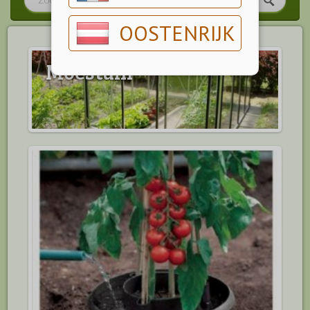
OOSTENRIJK
Moestuin