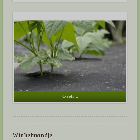
Kweekvilt
Winkelmandje