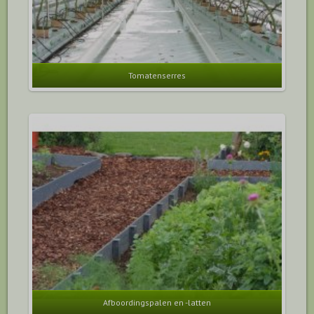
Tomatenserres
Afboordingspalen en -latten