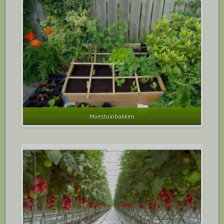
Moestuinbakken