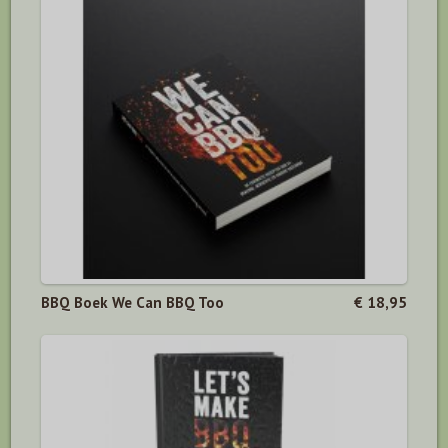
BBQ Boek We Can BBQ Too
€ 18,95