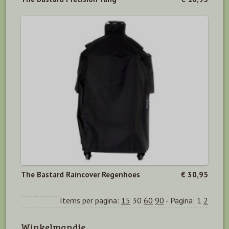
The Bastard Raincover Regenhoes
€ 30,95
Items per pagina:
15
30
60
90
-
Pagina:
1
2
Winkelmandje