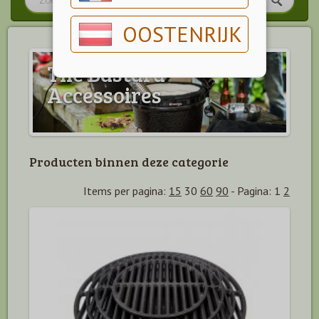
OOSTENRIJK
The Bastard
Accessoires
Producten binnen deze categorie
Items per pagina:
15
30
60
90
-
Pagina:
1
2