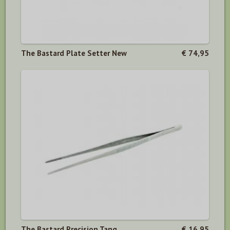
The Bastard Plate Setter New
€ 74,95
The Bastard Precision Tang
€ 16,95