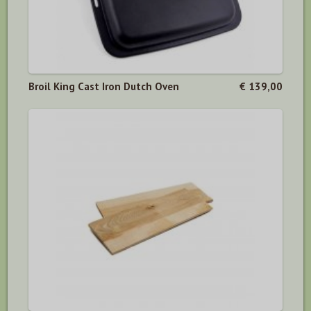
Broil King Cast Iron Dutch Oven
€ 139,00