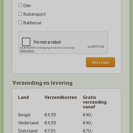
Dier
Ruitersport
Barbecue
Verzending en levering
Land
Verzendkosten
Gratis
verzending
vanaf
België
€4,95
€40,-
Nederland
€4,95
€40,-
Duitsland
€7,95
€70,-