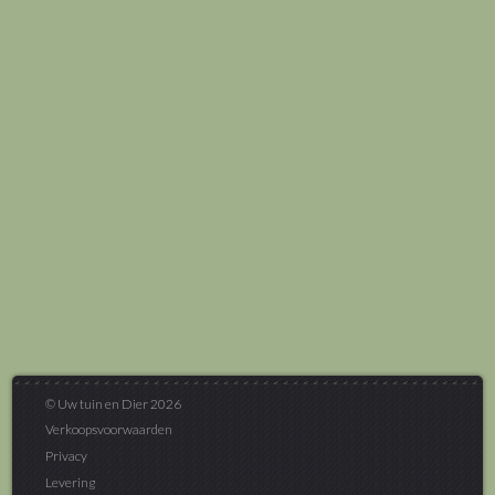
© Uw tuin en Dier 2026
Verkoopsvoorwaarden
Privacy
Levering