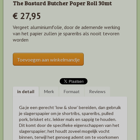
The Bastard Butcher Paper Roll 30mt
€ 27,95
Vergeet aluminiumfolie, door de ademende werking
van het papier zullen je spareribs als nooit tevoren
worden
Toevoegen aan winkelmandje
in detail
Merk
Formaat
Reviews
Ga je een gerecht ‘low & slow’ bereiden, dan gebruik
je slagerspapier om je shortribs, spareribs, pulled
pork, brisket etc. lekker mals en sappig te houden.
Dit komt door de specifieke eigenschappen van het
slagerspapier; het houdt zoveel mogelijk vocht
binnen, terwijl het genoeg ademt om te voorkomen