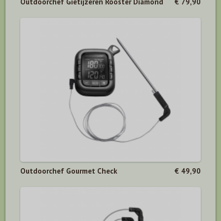
Outdoorchef Gietijzeren Rooster Diamond
€ 79,90
Outdoorchef Gourmet Check
€ 49,90