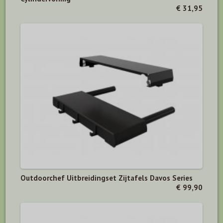
€ 31,95
Outdoorchef Uitbreidingset Zijtafels Davos Series
€ 99,90