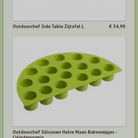
Outdoorchef Side Table Zijtafel L
€ 54,90
Outdoorchef Siliconen Halve Maan Bakvormpjes -
Cylindervormig