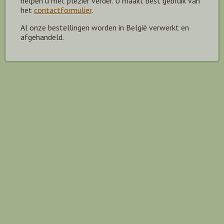
helpen u met plezier verder. U maakt best gebruik van
het
contactformulier
.
Al onze bestellingen worden in België verwerkt en
afgehandeld.