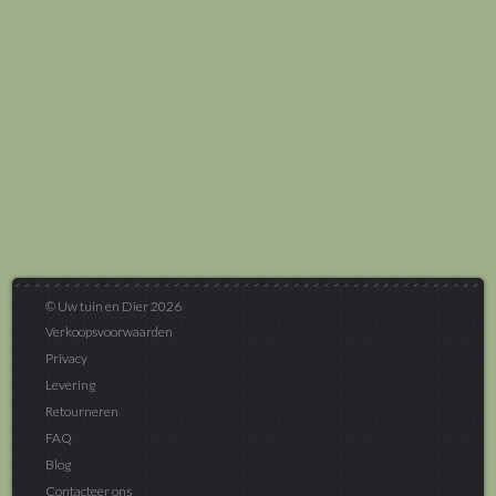
© Uw tuin en Dier 2026
Verkoopsvoorwaarden
Privacy
Levering
Retourneren
FAQ
Blog
Contacteer ons