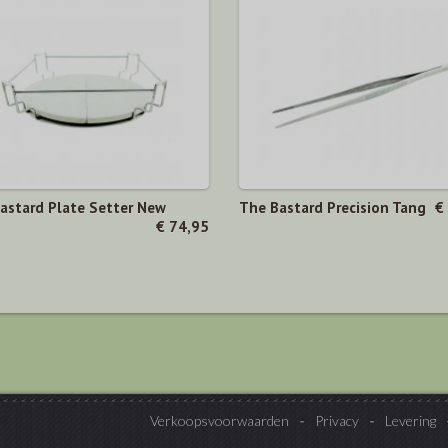
astard Plate Setter New
The Bastard Precision Tang
€
€ 74,95
Verkoopsvoorwaarden
Privacy
Levering