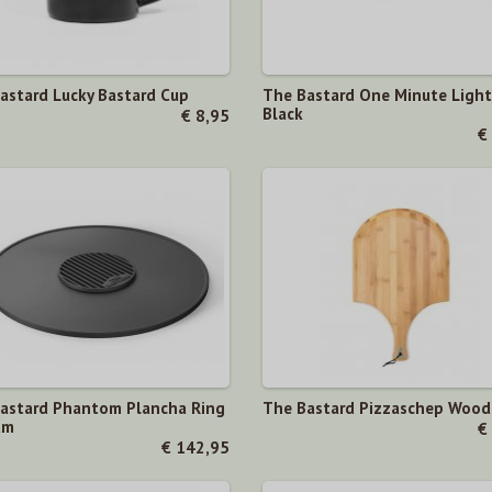
astard Lucky Bastard Cup
The Bastard One Minute Light
Black
€ 8,95
€
astard Phantom Plancha Ring
The Bastard Pizzaschep Woo
um
€
€ 142,95