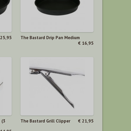
 25,95
The Bastard Drip Pan Medium
€ 16,95
 (3
The Bastard Grill Clipper
€ 21,95