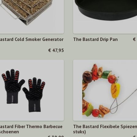
astard Cold Smoker Generator
The Bastard Drip Pan
€
€ 47,95
astard Fiber Thermo Barbecue
The Bastard Flexibele Spiezen
schoenen
stuks)