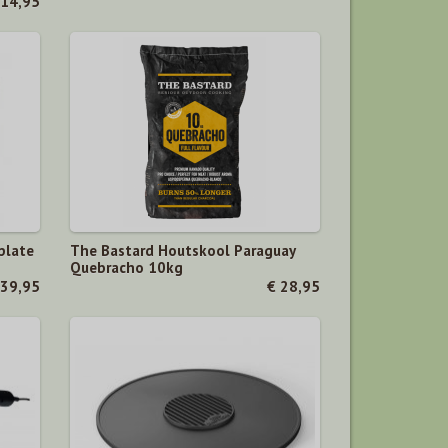
 14,95
plate
The Bastard Houtskool Paraguay
Quebracho 10kg
 39,95
€ 28,95