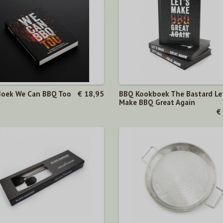
oek We Can BBQ Too
€ 18,95
BBQ Kookboek The Bastard Le
Make BBQ Great Again
€