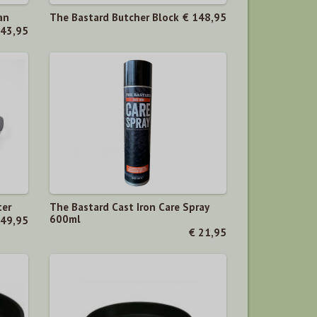
an
The Bastard Butcher Block
€ 148,95
 43,95
ter
The Bastard Cast Iron Care Spray
600ml
 49,95
€ 21,95