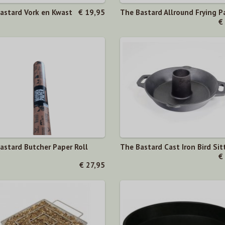
astard Vork en Kwast
€ 19,95
The Bastard Allround Frying P
€
astard Butcher Paper Roll
The Bastard Cast Iron Bird Sit
€
€ 27,95