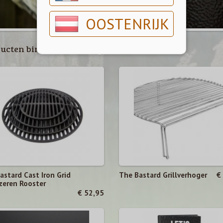
OOSTENRIJK
ucten binnen deze categorie
astard Cast Iron Grid
The Bastard Grillverhoger
€
jzeren Rooster
€ 52,95