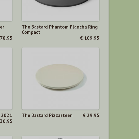
er
The Bastard Phantom Plancha Ring
Compact
 78,95
€ 109,95
d 2021
The Bastard Pizzasteen
€ 29,95
 30,95