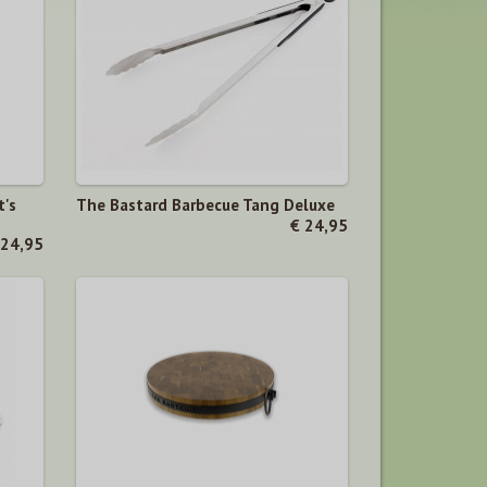
t's
The Bastard Barbecue Tang Deluxe
€ 24,95
 24,95