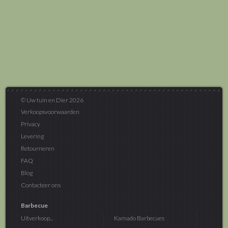
© Uw tuin en Dier 2026
Verkoopsvoorwaarden
Privacy
Levering
Retourneren
FAQ
Blog
Contacteer ons
Barbecue
Uitverkoop...
Kamado Barbecues