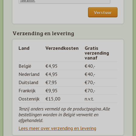
Verzending en levering
Land
Verzendkosten
Gratis
verzending
vanaf
België
€4,95
€40,-
Nederland
€4,95
€40,-
Duitsland
€7,95
€70,-
Frankrijk
€9,95
€70,-
Oostenrijk
€15,00
n.v.t.
Tenzij anders vermeld op de productpagina. Alle
bestellingen worden in België verwerkt en
afgehandeld.
Lees meer over verzending en levering