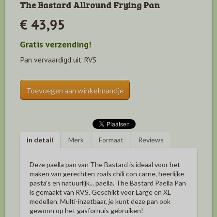
The Bastard Allround Frying Pan
€ 43,95
Gratis verzending!
Pan vervaardigd uit RVS
Toevoegen aan winkelmandje
in detail
Merk
Formaat
Reviews
Deze paella pan van The Bastard is ideaal voor het
maken van gerechten zoals chili con carne, heerlijke
pasta’s en natuurlijk... paella. The Bastard Paella Pan
is gemaakt van RVS. Geschikt voor Large en XL
modellen. Multi-inzetbaar, je kunt deze pan ook
gewoon op het gasfornuis gebruiken!