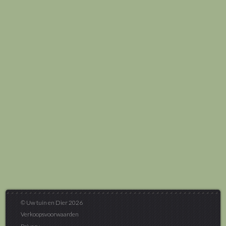
© Uw tuin en Dier 2026
Verkoopsvoorwaarden