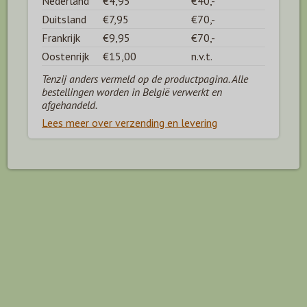
Nederland
€4,95
€40,-
Duitsland
€7,95
€70,-
Frankrijk
€9,95
€70,-
Oostenrijk
€15,00
n.v.t.
Tenzij anders vermeld op de productpagina. Alle
bestellingen worden in België verwerkt en
afgehandeld.
Lees meer over verzending en levering