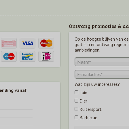
Ontvang promoties & aa
Op de hoogte blijven van de 
gratis in en ontvang regelm
aanbiedingen.
Wat zijn uw interesses?
zending vanaf
Tuin
Dier
Ruitersport
Barbecue