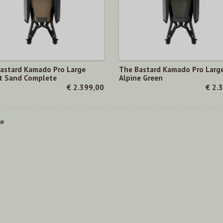
astard Kamado Pro Large
The Bastard Kamado Pro Larg
t Sand Complete
Alpine Green
€ 2.399,00
€ 2.
ge