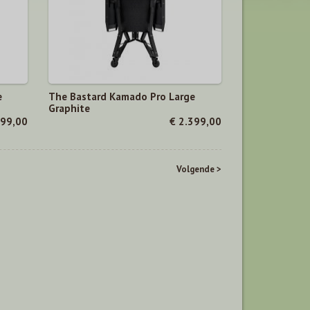
e
The Bastard Kamado Pro Large
Graphite
399,00
€ 2.399,00
Volgende >