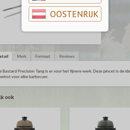
OOSTENRIJK
etail
Merk
Formaat
Reviews
 Bastard Precision Tang is er voor het fijnere werk. Deze pincet is de id
winst voor elke barbecuer.
jk ook