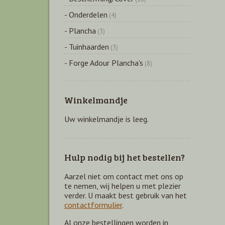
- Onderdelen
(4)
- Plancha
(3)
- Tuinhaarden
(3)
- Forge Adour Plancha's
(8)
Winkelmandje
Uw winkelmandje is leeg.
Hulp nodig bij het bestellen?
Aarzel niet om contact met ons op
te nemen, wij helpen u met plezier
verder. U maakt best gebruik van het
contactformulier
.
Al onze bestellingen worden in