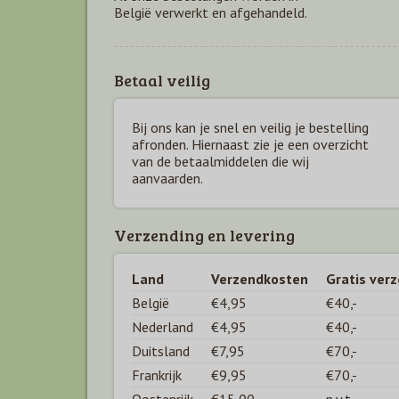
België verwerkt en afgehandeld.
Betaal veilig
Bij ons kan je snel en veilig je bestelling
afronden. Hiernaast zie je een overzicht
van de betaal
middelen die wij
aanvaarden.
Verzending en levering
Land
Verzendkosten
Gratis ver
België
€4,95
€40,-
Nederland
€4,95
€40,-
Duitsland
€7,95
€70,-
Frankrijk
€9,95
€70,-