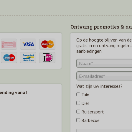
Ontvang promoties & aa
Op de hoogte blijven van de 
gratis in en ontvang regelm
aanbiedingen.
Wat zijn uw interesses?
zending vanaf
Tuin
Dier
Ruitersport
Barbecue