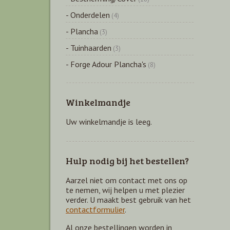
- Onderdelen
(4)
- Plancha
(3)
- Tuinhaarden
(3)
- Forge Adour Plancha's
(8)
Winkelmandje
Uw winkelmandje is leeg.
Hulp nodig bij het bestellen?
Aarzel niet om contact met ons op
te nemen, wij helpen u met plezier
verder. U maakt best gebruik van het
contactformulier
.
Al onze bestellingen worden in