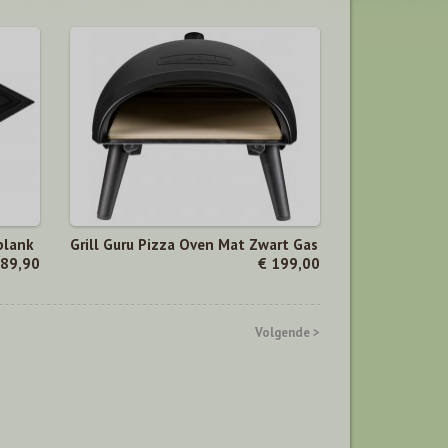
plank
Grill Guru Pizza Oven Mat Zwart Gas
 89,90
€ 199,00
Volgende >