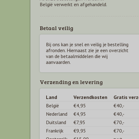
België verwerkt en afgehandeld.
Betaal veilig
Bij ons kan je snel en veilig je bestelling
afronden. Hiernaast zie je een overzicht
van de betaal
middelen die wij
aanvaarden.
Verzending en levering
Land
Verzendkosten
Gratis ver
België
€4,95
€40,-
Nederland
€4,95
€40,-
Duitsland
€7,95
€70,-
Frankrijk
€9,95
€70,-