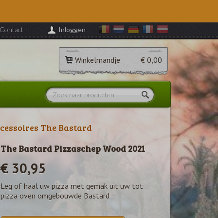
Contact
Inloggen
Winkelmandje
€ 0,00
cessoires The Bastard
The Bastard Pizzaschep Wood 2021
€ 30,95
Leg of haal uw pizza met gemak uit uw tot
pizza oven omgebouwde Bastard