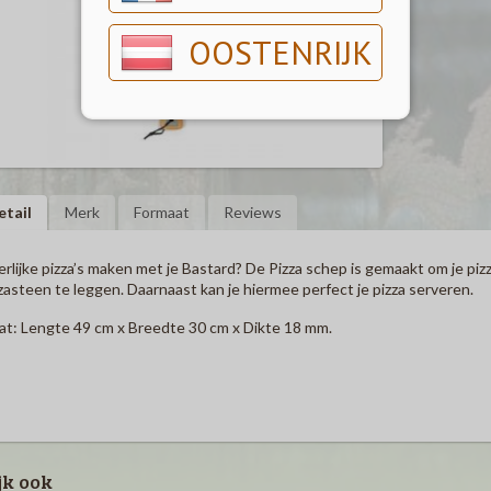
OOSTENRIJK
etail
Merk
Formaat
Reviews
rlijke pizza’s maken met je Bastard? De Pizza schep is gemaakt om je piz
zasteen te leggen.
Daarnaast kan je hiermee perfect je pizza serveren.
t: Lengte 49 cm x Breedte 30 cm x Dikte 18 mm.
jk ook