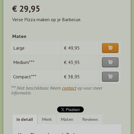
€ 29,95
Verse Pizza maken op je Barbecue.
Maten
Large
€ 49,95
Medium***
€ 43,95
Compact***
€ 38,95
*** Niet beschikbaar. Neem
contact
op voor meer
informatie.
in detail
Merk
Maten
Reviews