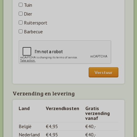
Tuin
Dier
Ruitersport
Barbecue
Verzending en levering
Land
Verzendkosten
Gratis
verzending
vanaf
België
€4,95
€40,-
Nederland
€4,95
€40,-