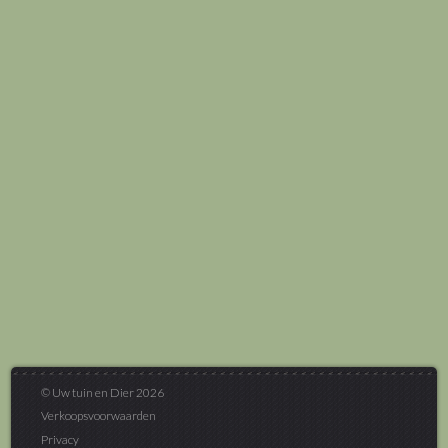
© Uw tuin en Dier 2026
Verkoopsvoorwaarden
Privacy