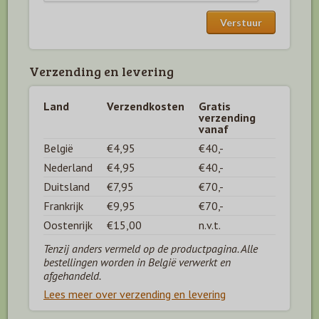
Verzending en levering
Land
Verzendkosten
Gratis
verzending
vanaf
België
€4,95
€40,-
Nederland
€4,95
€40,-
Duitsland
€7,95
€70,-
Frankrijk
€9,95
€70,-
Oostenrijk
€15,00
n.v.t.
Tenzij anders vermeld op de productpagina. Alle
bestellingen worden in België verwerkt en
afgehandeld.
Lees meer over verzending en levering