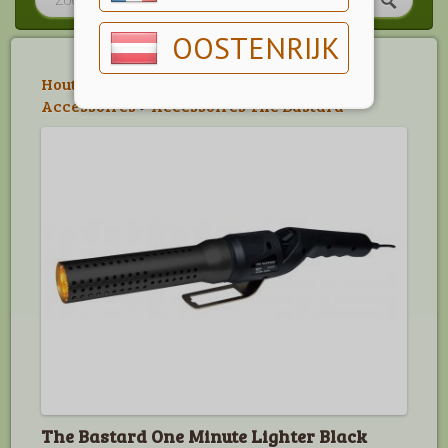
OOSTENRIJK
Houtskool & Briketten
>
The Bastard
Accessoires
>
Accessoires The Bastard
The Bastard One Minute Lighter Black