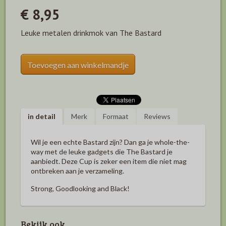
€ 8,95
Leuke metalen drinkmok van The Bastard
Toevoegen aan winkelmandje
in detail
Merk
Formaat
Reviews
Wil je een echte Bastard zijn? Dan ga je whole-the-
way met de leuke gadgets die The Bastard je
aanbiedt. Deze Cup is zeker een item die niet mag
ontbreken aan je verzameling.
Strong, Goodlooking and Black!
Bekijk ook