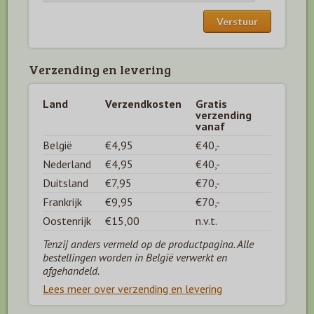
Verzending en levering
Land
Verzendkosten
Gratis
verzending
vanaf
België
€4,95
€40,-
Nederland
€4,95
€40,-
Duitsland
€7,95
€70,-
Frankrijk
€9,95
€70,-
Oostenrijk
€15,00
n.v.t.
Tenzij anders vermeld op de productpagina. Alle
bestellingen worden in België verwerkt en
afgehandeld.
Lees meer over verzending en levering