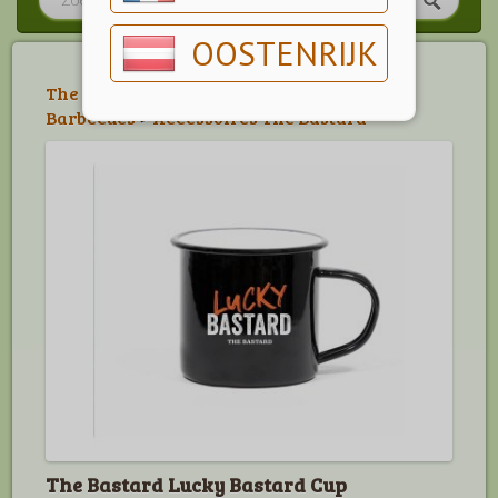
OOSTENRIJK
The Bastard Accessoires
>
The Bastard
Barbecues
>
Accessoires The Bastard
The Bastard Lucky Bastard Cup