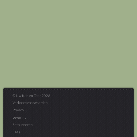
© Uw tuin en Dier 2026
Verkoopsvoorwaarden
Privacy
Levering
Retourneren
FAQ