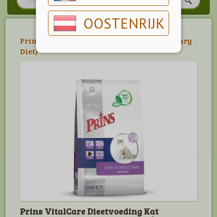
OOSTENRIJK
Prins
>
Prins Dieetvoedingen Kat (Veterinary
Diet)
Prins VitalCare Dieetvoeding Kat