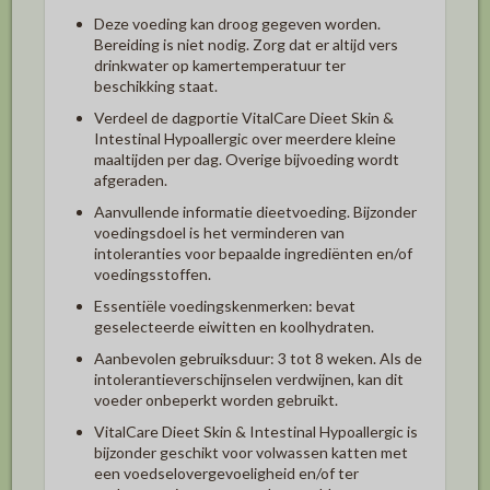
Deze voeding kan droog gegeven worden.
Bereiding is niet nodig. Zorg dat er altijd vers
drinkwater op kamertemperatuur ter
beschikking staat.
Verdeel de dagportie VitalCare Dieet Skin &
Intestinal Hypoallergic over meerdere kleine
maaltijden per dag. Overige bijvoeding wordt
afgeraden.
Aanvullende informatie dieetvoeding. Bijzonder
voedingsdoel is het verminderen van
intoleranties voor bepaalde ingrediënten en/of
voedingsstoffen.
Essentiële voedingskenmerken: bevat
geselecteerde eiwitten en koolhydraten.
Aanbevolen gebruiksduur: 3 tot 8 weken. Als de
intolerantieverschijnselen verdwijnen, kan dit
voeder onbeperkt worden gebruikt.
VitalCare Dieet Skin & Intestinal Hypoallergic is
bijzonder geschikt voor volwassen katten met
een voedselovergevoeligheid en/of ter