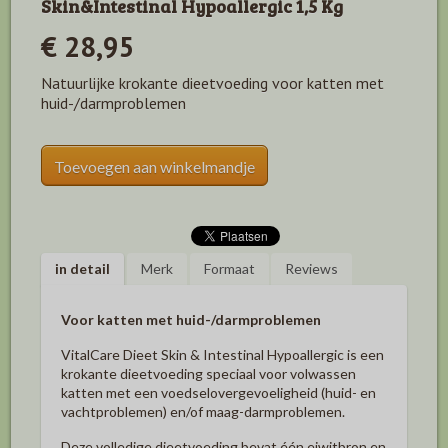
Skin&Intestinal Hypoallergic 1,5 Kg
€ 28,95
Natuurlijke krokante dieetvoeding voor katten met
huid-/darmproblemen
Toevoegen aan winkelmandje
in detail
Merk
Formaat
Reviews
Voor katten met huid-/darmproblemen
VitalCare Dieet Skin & Intestinal Hypoallergic is een
krokante dieetvoeding speciaal voor volwassen
katten met een voedselovergevoeligheid (huid- en
vachtproblemen) en/of maag-darmproblemen.
Deze volledige dieetvoeding bevat één eiwitbron en