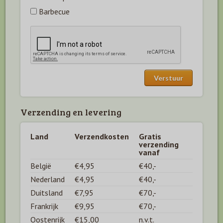
Barbecue
Verzending en levering
Land
Verzendkosten
Gratis
verzending
vanaf
België
€4,95
€40,-
Nederland
€4,95
€40,-
Duitsland
€7,95
€70,-
Frankrijk
€9,95
€70,-
Oostenrijk
€15,00
n.v.t.