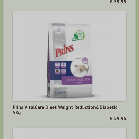
€ 59,95
Prins VitalCare Dieet Weight Reduction&Diabetic
5Kg
€ 59,95