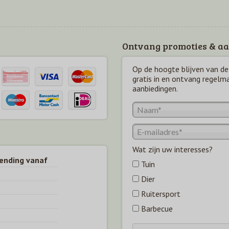
Ontvang promoties & aa
Op de hoogte blijven van de 
gratis in en ontvang regelm
aanbiedingen.
Wat zijn uw interesses?
zending vanaf
Tuin
Dier
Ruitersport
Barbecue