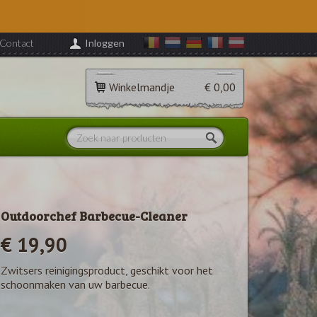
Contact
Inloggen
Winkelmandje
€ 0,00
Outdoorchef Barbecue-Cleaner
€ 19,90
Zwitsers reinigingsproduct, geschikt voor het
schoonmaken van uw barbecue.