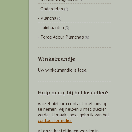
- Onderdelen
(4)
- Plancha
(3)
- Tuinhaarden
(3)
- Forge Adour Plancha's
(8)
Winkelmandje
Uw winkelmandje is leeg.
Hulp nodig bij het bestellen?
Aarzel niet om contact met ons op
te nemen, wij helpen u met plezier
verder. U maakt best gebruik van het
contactformulier
.
Al onze bestellingen worden in