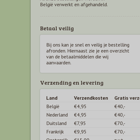
België verwerkt en afgehandeld.
Betaal veilig
Bij ons kan je snel en veilig je bestelling
afronden. Hiernaast zie je een overzicht
van de betaal
middelen die wij
aanvaarden.
Verzending en levering
Land
Verzendkosten
Gratis ver
België
€4,95
€40,-
Nederland
€4,95
€40,-
Duitsland
€7,95
€70,-
Frankrijk
€9,95
€70,-