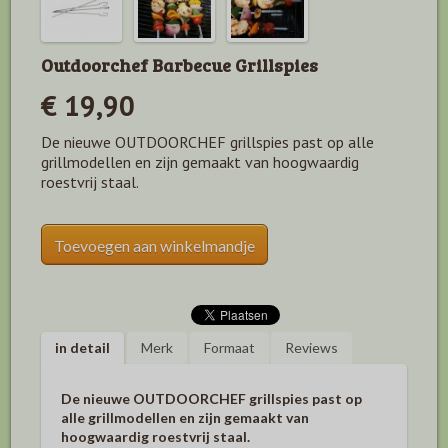
Outdoorchef Barbecue Grillspies
€ 19,90
De nieuwe OUTDOORCHEF grillspies past op alle
grillmodellen en zijn gemaakt van hoogwaardig
roestvrij staal.
Toevoegen aan winkelmandje
in detail
Merk
Formaat
Reviews
De nieuwe OUTDOORCHEF
grillspies past op
alle grillmodellen en zijn gemaakt van
hoogwaardig roestvrij staal.