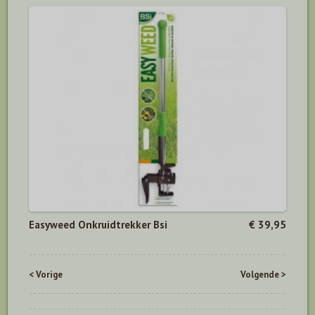
Easyweed Onkruidtrekker Bsi
€ 39,95
< Vorige
Volgende >