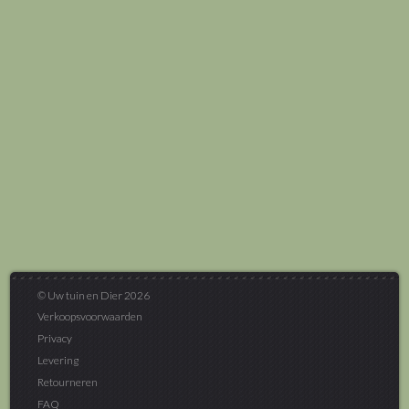
© Uw tuin en Dier 2026
Verkoopsvoorwaarden
Privacy
Levering
Retourneren
FAQ