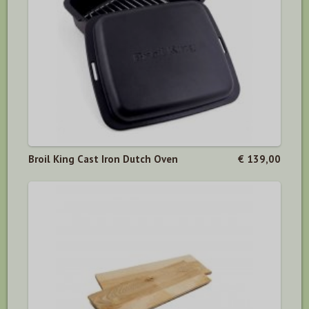
Broil King Cast Iron Dutch Oven
€ 139,00