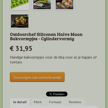
Outdoorchef Siliconen Halve Maan
Bakvormpjes - Cylindervormig
€ 31,95
Handige bakvormpjes voor de bbq voor al je hapjes of
toetjes.
Toevoegen aan winkelmandje
in detail
Merk
Formaat
Reviews