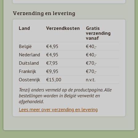
Verzending en levering
Land
Verzendkosten
Gratis
verzending
vanaf
België
€4,95
€40,-
Nederland
€4,95
€40,-
Duitsland
€7,95
€70,-
Frankrijk
€9,95
€70,-
Oostenrijk
€15,00
n.v.t.
Tenzij anders vermeld op de productpagina. Alle
bestellingen worden in België verwerkt en
afgehandeld.
Lees meer over verzending en levering