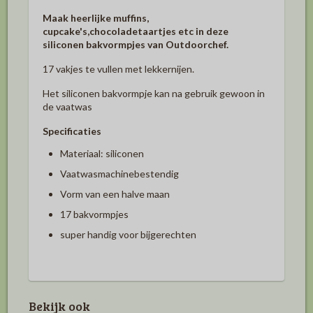
Maak heerlijke muffins,
cupcake's,chocoladetaartjes etc in deze
siliconen bakvormpjes van Outdoorchef.
17 vakjes te vullen met lekkernijen.
Het siliconen bakvormpje kan na gebruik gewoon in
de vaatwas
Specificaties
Materiaal: siliconen
Vaatwasmachinebestendig
Vorm van een halve maan
17 bakvormpjes
super handig voor bijgerechten
Bekijk ook