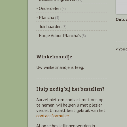
- Onderdelen
(4)
- Plancha
(3)
Outdo
- Tuinhaarden
(3)
- Forge Adour Plancha's
(8)
< Vori
Winkelmandje
Uw winkelmandje is leeg.
Hulp nodig bij het bestellen?
Aarzel niet om contact met ons op
te nemen, wij helpen u met plezier
verder. U maakt best gebruik van het
contactformulier
.
Al onze bestellingen worden in