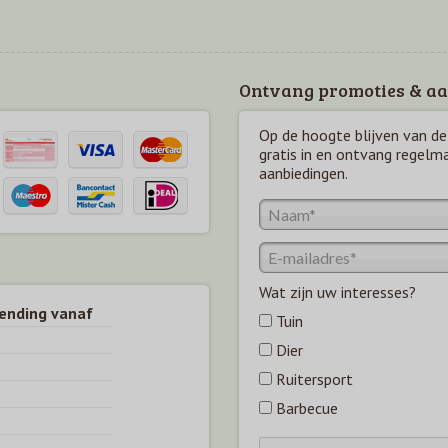
Ontvang promoties & aa
Op de hoogte blijven van de 
gratis in en ontvang regelm
aanbiedingen.
Wat zijn uw interesses?
zending vanaf
Tuin
Dier
Ruitersport
Barbecue