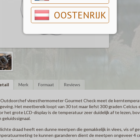
OOSTENRIJK
etail
Merk
Formaat
Reviews
 Outdoorchef vleesthermometer Gourmet Check meet de kerntemperatuu
eving. Het meetbereik loopt van 30 tot maar liefst 300 graden Celcius e
r het grote LCD-display is de temperatuur zeer duidelijk af te lezen, bov
 geluidssignaal.
lichte draad heeft een dunne meetpen die gemakkelijk in vlees, vis of g
peratuurmeting te kunnen garanderen dient de meetpen ongeveer 4 cm in