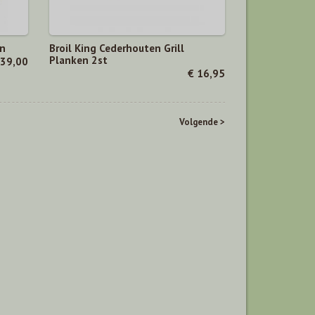
en
Broil King Cederhouten Grill
Planken 2st
139,00
€ 16,95
Volgende >