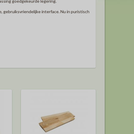
assing goedgekeurde legering.
ebruiksvriendelijke interface.
Nu in puristisch