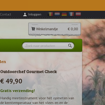
Contact
Inloggen
Winkelmandje
€ 0,00
den
Outdoorchef Gourmet Check
€ 49,90
Gratis verzending!
Handig meetinstrument voor het opmeten van
de kerntemperatuur van het vlees en en de