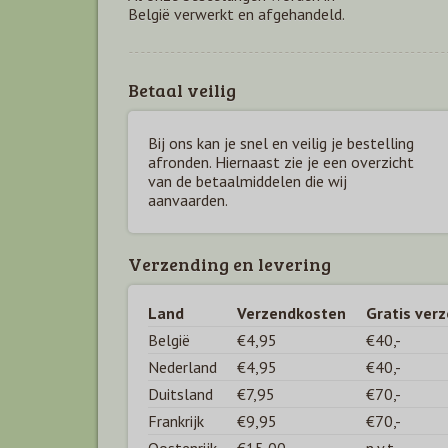
België verwerkt en afgehandeld.
Betaal veilig
Bij ons kan je snel en veilig je bestelling
afronden. Hiernaast zie je een overzicht
van de betaal
middelen die wij
aanvaarden.
Verzending en levering
Land
Verzendkosten
Gratis ver
België
€4,95
€40,-
Nederland
€4,95
€40,-
Duitsland
€7,95
€70,-
Frankrijk
€9,95
€70,-