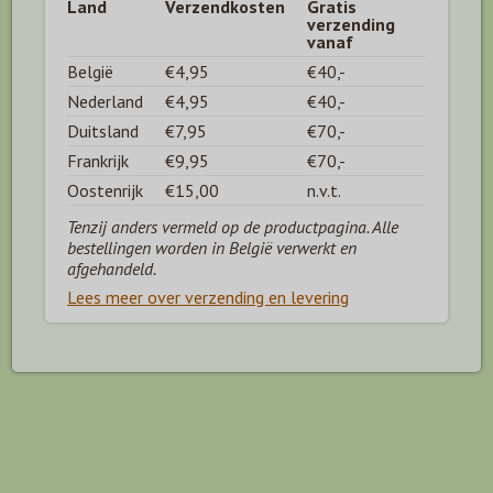
Land
Verzendkosten
Gratis
verzending
vanaf
België
€4,95
€40,-
Nederland
€4,95
€40,-
Duitsland
€7,95
€70,-
Frankrijk
€9,95
€70,-
Oostenrijk
€15,00
n.v.t.
Tenzij anders vermeld op de productpagina. Alle
bestellingen worden in België verwerkt en
afgehandeld.
Lees meer over verzending en levering