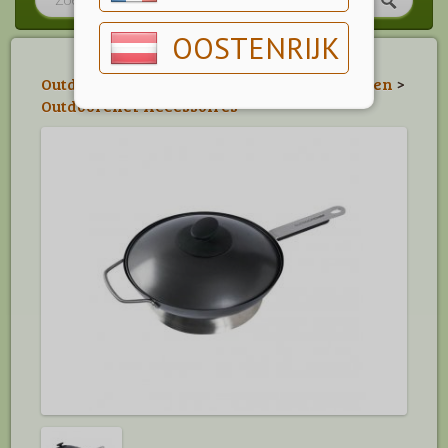
OOSTENRIJK
Outdoorchef Accessoires
>
Wokken & Braden
>
Outdoorchef Accessoires