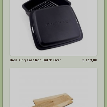
Broil King Cast Iron Dutch Oven
€ 139,00