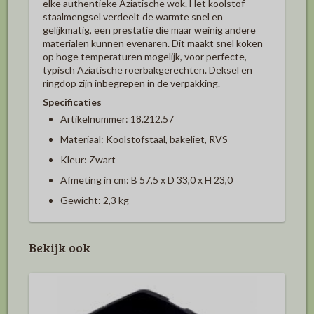
elke authentieke Aziatische wok.
Het koolstof-
staalmengsel verdeelt de warmte snel en
gelijkmatig, een prestatie die maar weinig andere
materialen kunnen evenaren.
Dit maakt snel koken
op hoge temperaturen mogelijk, voor perfecte,
typisch Aziatische roerbakgerechten.
Deksel en
ringdop zijn inbegrepen in de verpakking.
Specificaties
Artikelnummer: 18.212.57
Materiaal: Koolstofstaal, bakeliet, RVS
Kleur: Zwart
Afmeting in cm: B 57,5 ​​x D 33,0 x H 23,0
Gewicht: 2,3 kg
Bekijk ook