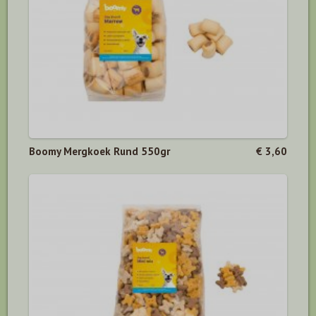
Boomy Mergkoek Rund 550gr
€ 3,60