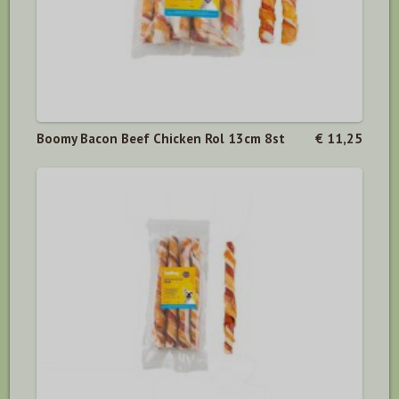
Boomy Bacon Beef Chicken Rol 13cm 8st
€ 11,25