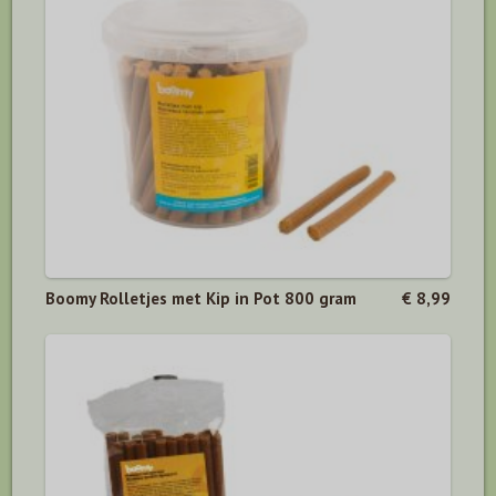
Boomy Rolletjes met Kip in Pot 800 gram
€ 8,99