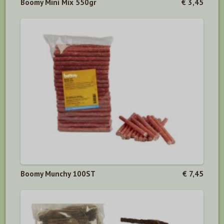
Boomy Mini Mix 550gr
€ 3,45
Boomy Munchy 100ST
€ 7,45