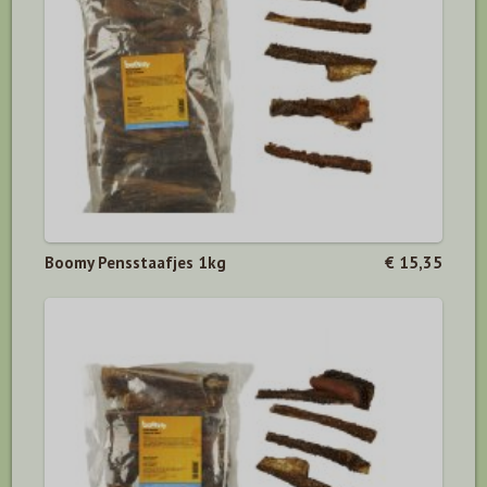
Boomy Pensstaafjes 1kg
€ 15,35