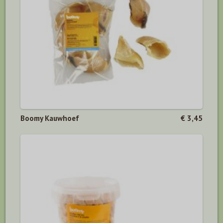
Boomy Kauwhoef
€ 3,45