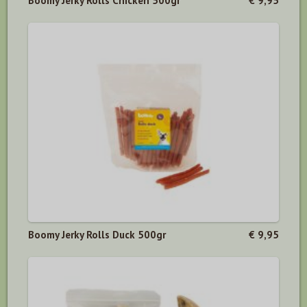
Boomy Jerky Rolls Chicken 500gr
€ 9,95
Boomy Jerky Rolls Duck 500gr
€ 9,95