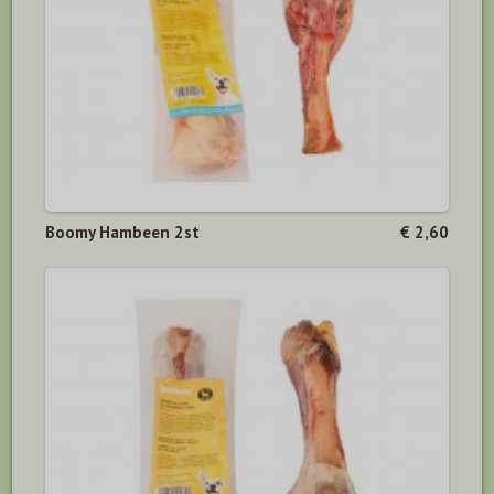
Boomy Hambeen 2st
€ 2,60