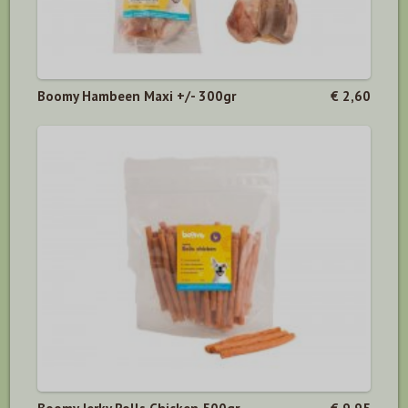
Boomy Hambeen Maxi +/- 300gr
€ 2,60