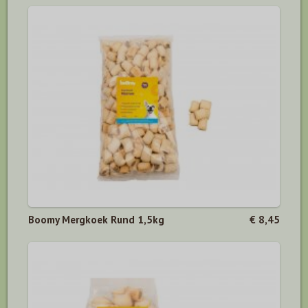
Boomy Mergkoek Rund 1,5kg
€ 8,45