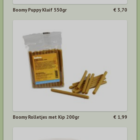
Boomy Puppy Kluif 550gr
€ 3,70
Boomy Rolletjes met Kip 200gr
€ 1,99