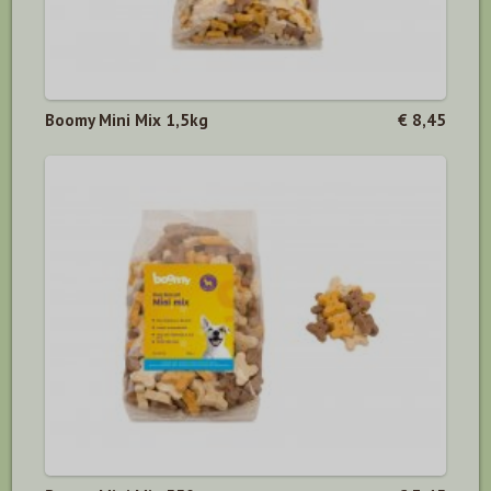
Boomy Mini Mix 1,5kg
€ 8,45