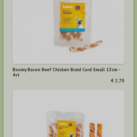
Boomy Bacon Beef Chicken Braid Cord Small 13cm -
4st
€ 2,70