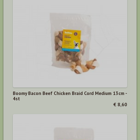
Boomy Bacon Beef Chicken Braid Cord Medium 13cm -
4st
€ 8,60