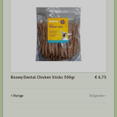
Boomy Dental Chicken Sticks 300gr
€ 6,75
< Vorige
Volgende >