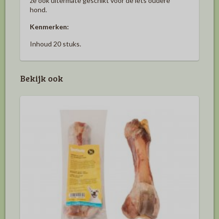
ze ook uitermate geschikt voor de iets oudere
hond.
Kenmerken:
Inhoud 20 stuks.
Bekijk ook