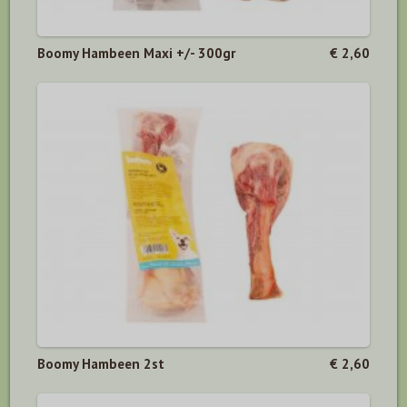
Boomy Hambeen Maxi +/- 300gr
€ 2,60
Boomy Hambeen 2st
€ 2,60