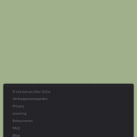
© Uw tuin en Dier 2026
Verkoopsvoorwaarden
Privacy
Levering
Retourneren
FAQ
Blog