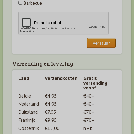
Barbecue
Verzending en levering
Land
Verzendkosten
Gratis
verzending
vanaf
België
€4,95
€40,-
Nederland
€4,95
€40,-
Duitsland
€7,95
€70,-
Frankrijk
€9,95
€70,-
Oostenrijk
€15,00
n.v.t.