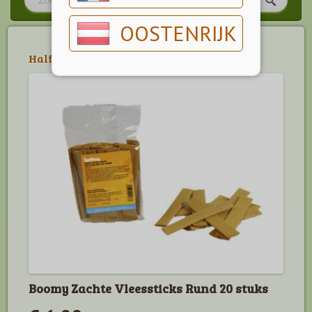
OOSTENRIJK
Halfzachte Snacks
>
Boomy
Boomy Zachte Vleessticks Rund 20 stuks