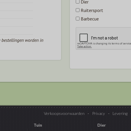
Dier
Ruitersport
Barbecue
e bestellingen worden in
Verkoopsvoorwaarden
Privacy
Levering
Tuin
Dier