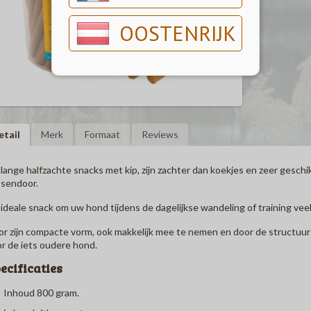
OOSTENRIJK
etail
Merk
Formaat
Reviews
lange halfzachte snacks met kip, zijn zachter dan koekjes en zeer geschik
sendoor.
ideale snack om uw hond tijdens de dagelijkse wandeling of training veel
r zijn compacte vorm, ook makkelijk mee te nemen en door de structuur e
r de iets oudere hond.
ecificaties
Inhoud 800 gram.