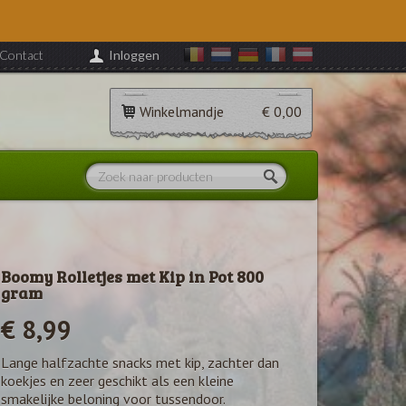
Contact
Inloggen
Winkelmandje
€ 0,00
Boomy Rolletjes met Kip in Pot 800
gram
€ 8,99
Lange halfzachte snacks met kip, zachter dan
koekjes en zeer geschikt als een kleine
smakelijke beloning voor tussendoor.