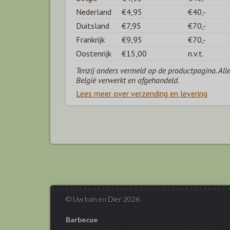
Nederland
€4,95
€40,-
Duitsland
€7,95
€70,-
Frankrijk
€9,95
€70,-
Oostenrijk
€15,00
n.v.t.
Tenzij anders vermeld op de productpagina. All
België verwerkt en afgehandeld.
Lees meer over verzending en levering
© Uw tuin en Dier 2026
Barbecue