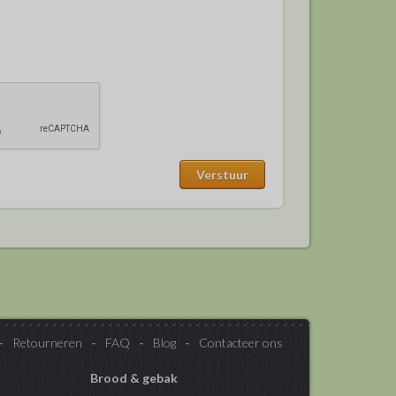
Retourneren
FAQ
Blog
Contacteer ons
Brood & gebak