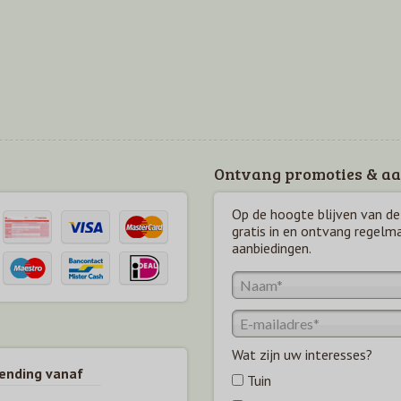
Ontvang promoties & aa
Op de hoogte blijven van de 
gratis in en ontvang regelm
aanbiedingen.
Wat zijn uw interesses?
zending vanaf
Tuin