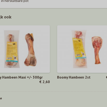
in hersluitbare pot
jk ook
 Hambeen Maxi +/- 300gr
Boomy Hambeen 2st
€ 2,60
ge