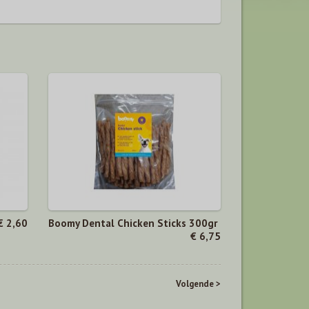
€ 2,60
Boomy Dental Chicken Sticks 300gr
€ 6,75
Volgende >