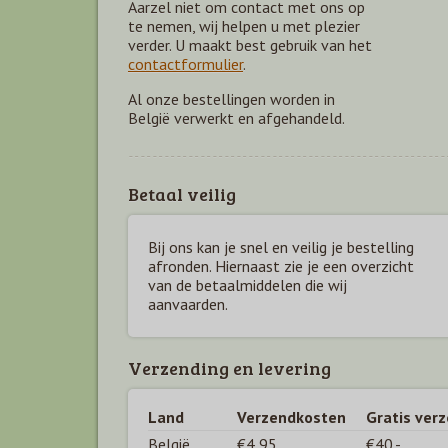
Aarzel niet om contact met ons op
te nemen, wij helpen u met plezier
verder. U maakt best gebruik van het
contactformulier
.
Al onze bestellingen worden in
België verwerkt en afgehandeld.
Betaal veilig
Bij ons kan je snel en veilig je bestelling
afronden. Hiernaast zie je een overzicht
van de betaal
middelen die wij
aanvaarden.
Verzending en levering
Land
Verzendkosten
Gratis ver
België
€4,95
€40,-