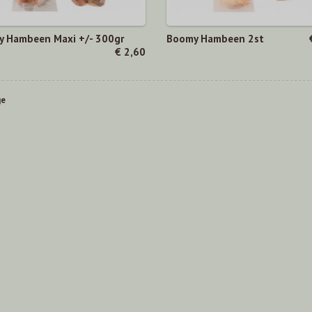
 Hambeen Maxi +/- 300gr
Boomy Hambeen 2st
€ 2,60
ge