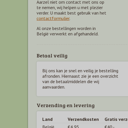
Aarzel niet om contact met ons op
te nemen, wij helpen u met plezier
verder. U maakt best gebruik van het
contactformulier
.
Al onze bestellingen worden in
België verwerkt en afgehandeld.
Betaal veilig
Bij ons kan je snel en veilig je bestelling
afronden. Hiernaast zie je een overzicht
van de betaal
middelen die wij
aanvaarden.
Verzending en levering
Land
Verzendkosten
Gratis ver
België
€4,95
€40,-