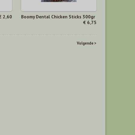
€ 2,60
Boomy Dental Chicken Sticks 300gr
€ 6,75
Volgende >