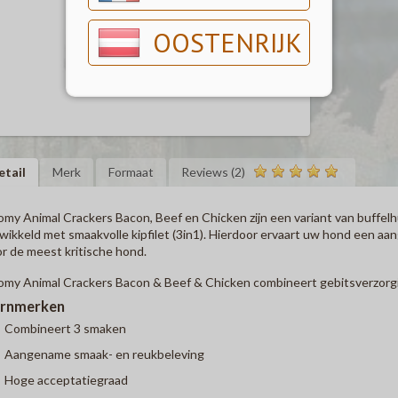
OOSTENRIJK
etail
Merk
Formaat
Reviews (2)
my Animal Crackers Bacon, Beef en Chicken zijn een variant van buffelh
ikkeld met smaakvolle kipfilet (3in1). Hierdoor ervaart uw hond een a
r de meest kritische hond.
my Animal Crackers Bacon & Beef & Chicken combineert gebitsverzorgi
rnmerken
Combineert 3 smaken
Aangename smaak- en reukbeleving
Hoge acceptatiegraad