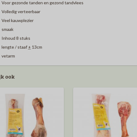
Voor gezonde tanden en gezond tandvlees
Volledig verteerbaar
Veel kauwplezier
smaak
Inhoud 8 stuks
lengte / staaf
+
13cm
vetarm
jk ook