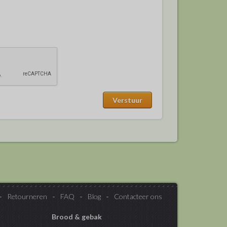
Retourneren
FAQ
Blog
Contacteer ons
Brood & gebak