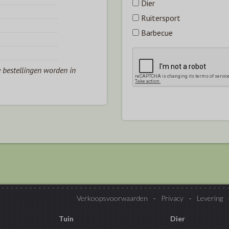
Dier
Ruitersport
Barbecue
e bestellingen worden in
Verkoopsvoorwaarden
Privacy
Levering
Tuin
Dier