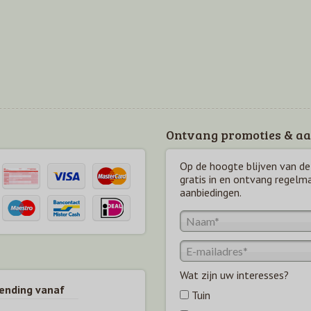
Ontvang promoties & aa
Op de hoogte blijven van de 
gratis in en ontvang regelm
aanbiedingen.
Wat zijn uw interesses?
zending vanaf
Tuin