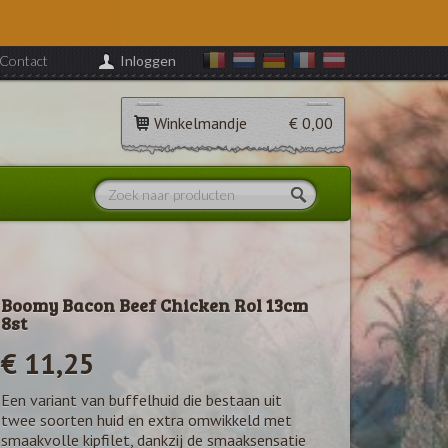
Contact
Inloggen
Winkelmandje
€ 0,00
Boomy Bacon Beef Chicken Rol 13cm
8st
€ 11,25
Een variant van buffelhuid die bestaan uit
twee soorten huid en extra omwikkeld met
smaakvolle kipfilet, dankzij de smaaksensatie