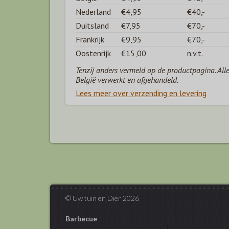
Nederland
€4,95
€40,-
Duitsland
€7,95
€70,-
Frankrijk
€9,95
€70,-
Oostenrijk
€15,00
n.v.t.
Tenzij anders vermeld op de productpagina. All
België verwerkt en afgehandeld.
Lees meer over verzending en levering
© Uw tuin en Dier 2026
Barbecue