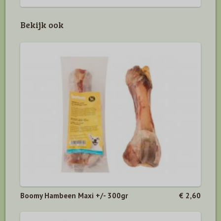
Bekijk ook
Boomy Hambeen Maxi +/- 300gr
€ 2,60