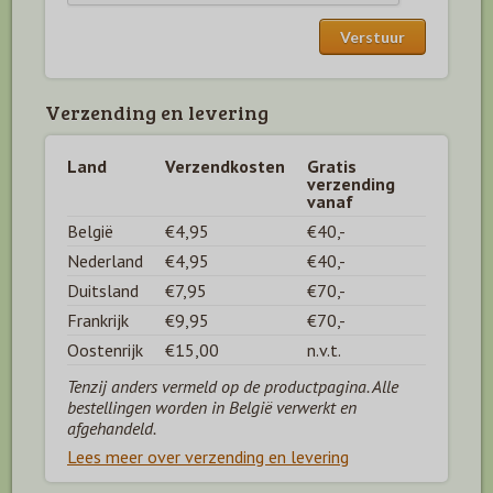
Verzending en levering
Land
Verzendkosten
Gratis
verzending
vanaf
België
€4,95
€40,-
Nederland
€4,95
€40,-
Duitsland
€7,95
€70,-
Frankrijk
€9,95
€70,-
Oostenrijk
€15,00
n.v.t.
Tenzij anders vermeld op de productpagina. Alle
bestellingen worden in België verwerkt en
afgehandeld.
Lees meer over verzending en levering