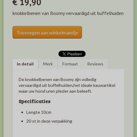
€ 19,90
knokkelbenen van Boomy vervaardigd uit buffelhuiden
Toevoegen aan winkelmandje
in detail
Merk
Formaat
Reviews
De knokkelbenen van Boomy zijn volledig
vervaardigd uit buffelhuiden,het ideale kauwartikel
waar uw hond uren plezier aan beleeft.
Specificaties
Lengte 10cm
20 st in deze verpakking