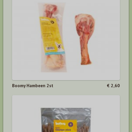
Boomy Hambeen 2st
€ 2,60