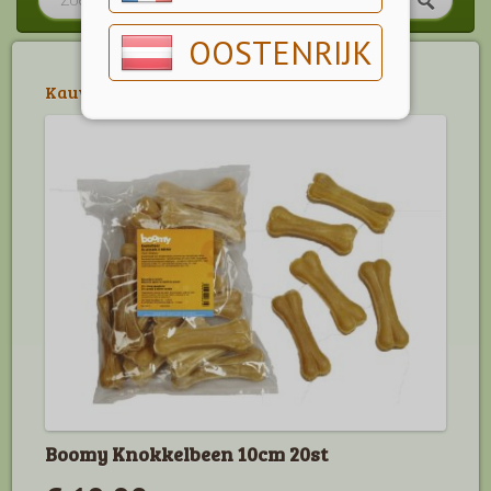
OOSTENRIJK
Kauwbeen Buffelhuid
>
Boomy
Boomy Knokkelbeen 10cm 20st