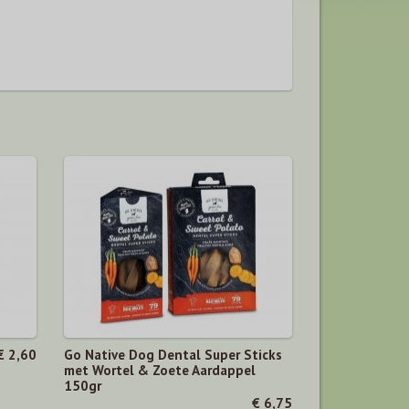
€ 2,60
Go Native Dog Dental Super Sticks
met Wortel & Zoete Aardappel
150gr
€ 6,75