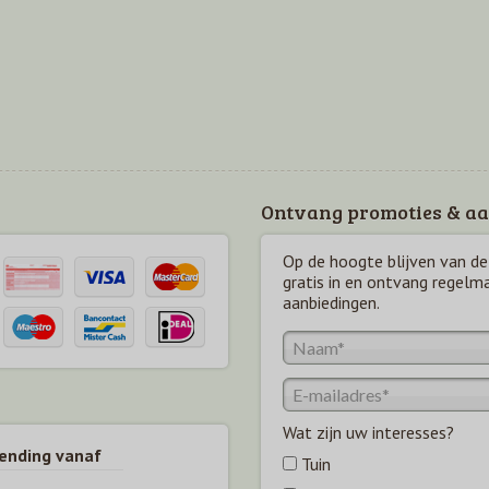
Ontvang promoties & aa
Op de hoogte blijven van de 
gratis in en ontvang regelm
aanbiedingen.
Wat zijn uw interesses?
zending vanaf
Tuin