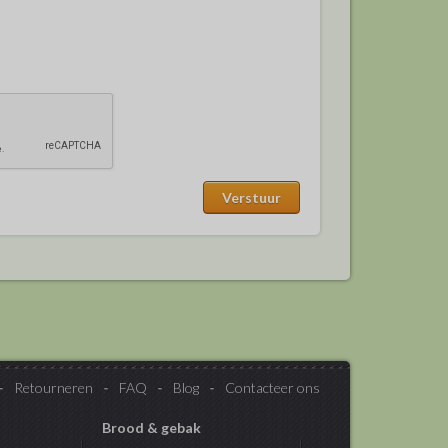
Retourneren
FAQ
Blog
Contacteer ons
Brood & gebak