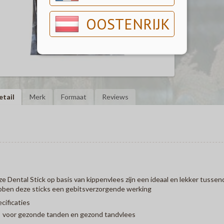
OOSTENRIJK
etail
Merk
Formaat
Reviews
e Dental Stick op basis van kippenvlees zijn een ideaal en lekker tussen
ben deze sticks een gebitsverzorgende werking
cificaties
voor gezonde tanden en gezond tandvlees