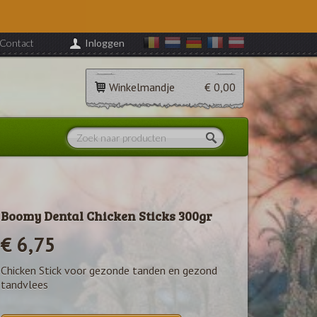
Contact
Inloggen
Winkelmandje
€ 0,00
Boomy Dental Chicken Sticks 300gr
€ 6,75
Chicken Stick voor gezonde tanden en gezond
tandvlees