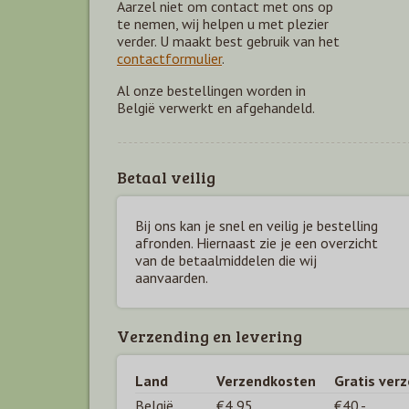
Aarzel niet om contact met ons op
te nemen, wij helpen u met plezier
verder. U maakt best gebruik van het
contactformulier
.
Al onze bestellingen worden in
België verwerkt en afgehandeld.
Betaal veilig
Bij ons kan je snel en veilig je bestelling
afronden. Hiernaast zie je een overzicht
van de betaal
middelen die wij
aanvaarden.
Verzending en levering
Land
Verzendkosten
Gratis ver
België
€4,95
€40,-