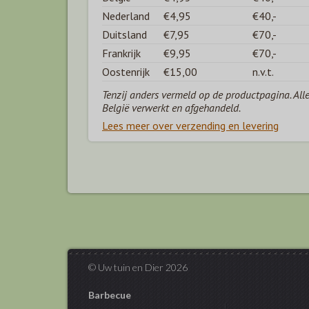
Nederland
€4,95
€40,-
Duitsland
€7,95
€70,-
Frankrijk
€9,95
€70,-
Oostenrijk
€15,00
n.v.t.
Tenzij anders vermeld op de productpagina. All
België verwerkt en afgehandeld.
Lees meer over verzending en levering
© Uw tuin en Dier 2026
Barbecue