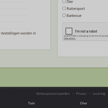
Dier
Ruitersport
Barbecue
e bestellingen worden in
Verkoopsvoorwaarden
Privacy
Levering
Tuin
Dier