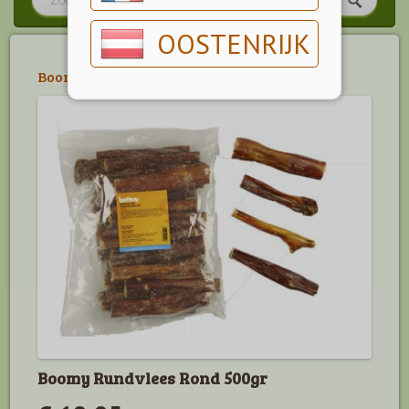
OOSTENRIJK
Boomy
>
Gedroogde Natuursnacks
Boomy Rundvlees Rond 500gr