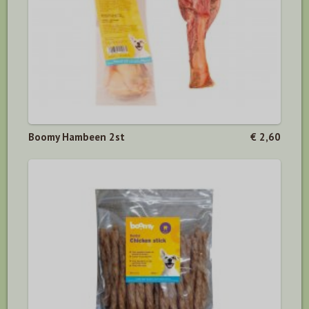
Boomy Hambeen 2st
€ 2,60