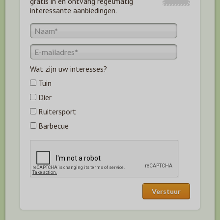
gratis in en ontvang regelmatig
interessante aanbiedingen.
Wat zijn uw interesses?
Tuin
Dier
Ruitersport
Barbecue