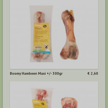
Boomy Hambeen Maxi +/- 300gr
€ 2,60