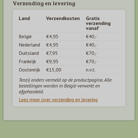
Verzending en levering
Land
Verzendkosten
Gratis
verzending
vanaf
België
€4,95
€40,-
Nederland
€4,95
€40,-
Duitsland
€7,95
€70,-
Frankrijk
€9,95
€70,-
Oostenrijk
€15,00
n.v.t.
Tenzij anders vermeld op de productpagina. Alle
bestellingen worden in België verwerkt en
afgehandeld.
Lees meer over verzending en levering