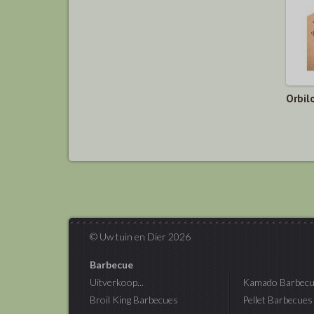
Orbilo
© Uw tuin en Dier 2026
Barbecue
Uitverkoop...
Kamado Barbecu
Broil King Barbecues
Pellet Barbecues