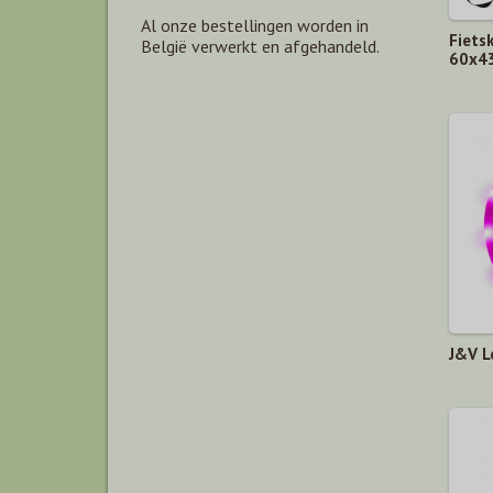
Al onze bestellingen worden in
Fiets
België verwerkt en afgehandeld.
60x4
J&V L