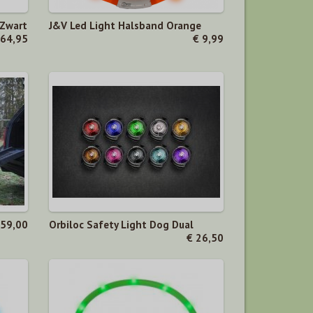
 Zwart
J&V Led Light Halsband Orange
 64,95
€ 9,99
 59,00
Orbiloc Safety Light Dog Dual
€ 26,50