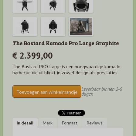
The Bastard Kamado Pro Large Graphite
€ 2.399,00
The Bastard PRO Large is een hoogwaardige kamado-
barbecue die uitblinkt in zowel design als prestaties.
Leverbaar binnen 2-6
Toevoegen aan winkelmandje
dagen
in detail
Merk
Formaat
Reviews