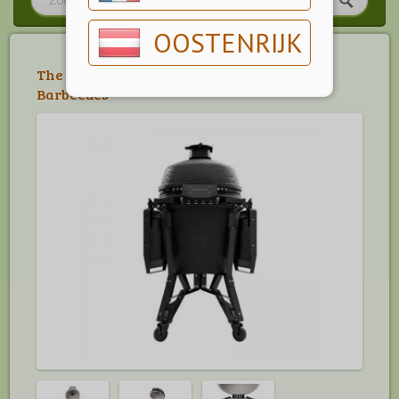
OOSTENRIJK
The Bastard
>
The Bastard Barbecues
>
Barbecues