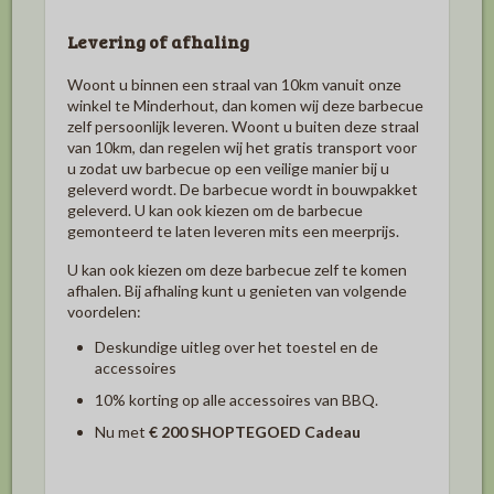
Levering of afhaling
Woont u binnen een straal van 10km vanuit onze
winkel te Minderhout, dan komen wij deze barbecue
zelf persoonlijk leveren. Woont u buiten deze straal
van 10km, dan regelen wij het gratis transport voor
u zodat uw barbecue op een veilige manier bij u
geleverd wordt. De barbecue wordt in bouwpakket
geleverd. U kan ook kiezen om de barbecue
gemonteerd te laten leveren mits een meerprijs.
U kan ook kiezen om deze barbecue zelf te komen
afhalen. Bij afhaling kunt u genieten van volgende
voordelen:
Deskundige uitleg over het toestel en de
accessoires
10%
korting op alle accessoires van BBQ.
Nu met
€ 200
SHOPTEGOED Cadeau