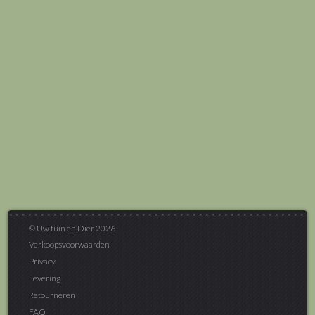
© Uw tuin en Dier 2026
Verkoopsvoorwaarden
Privacy
Levering
Retourneren
FAQ