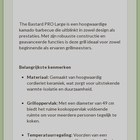
The Bastard PRO Large
is een hoogwaardige
kamado-barbecue die uitblinkt in zowel design als
prestaties.
Met zijn robuuste constructie en
geavanceerde functies is deze grill ideaal voor zowel
beginnende als ervaren grillmeesters.
Belangrijkste kenmerken
Materiaal:
Gemaakt van hoogwaardig
cordieriet keramiek, wat zorgt voor uitstekende
warmte-isolatie en duurzaamheid.
Grilloppervlak:
Met een diameter van 49 cm
biedt het ruime kookoppervlak voldoende
ruimte om voor meerdere personen tegelijk te
koken.
Temperatuurregeling:
Voorzien van een