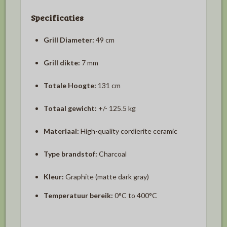
Specificaties
Grill Diameter:
49 cm
Grill dikte:
7 mm
Totale Hoogte:
131 cm
Totaal gewicht:
+/-
125.5 kg
Materiaal:
High-quality cordierite ceramic
Type brandstof:
Charcoal
Kleur:
Graphite (matte dark gray)
Temperatuur bereik:
0°C to 400°C