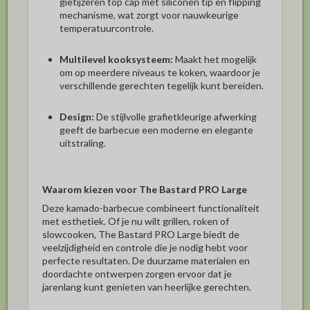
gietijzeren top cap met siliconen tip en flipping
mechanisme, wat zorgt voor nauwkeurige
temperatuurcontrole.
Multilevel kooksysteem:
Maakt het mogelijk
om op meerdere niveaus te koken, waardoor je
verschillende gerechten tegelijk kunt bereiden.
Design:
De stijlvolle grafietkleurige afwerking
geeft de barbecue een moderne en elegante
uitstraling.
Waarom kiezen voor
The Bastard PRO Large
Deze kamado-barbecue combineert functionaliteit
met esthetiek.
Of je nu wilt grillen, roken of
slowcooken,
The Bastard PRO Large
biedt de
veelzijdigheid en controle die je nodig hebt voor
perfecte resultaten.
De duurzame materialen en
doordachte ontwerpen zorgen ervoor dat je
jarenlang kunt genieten van heerlijke gerechten.