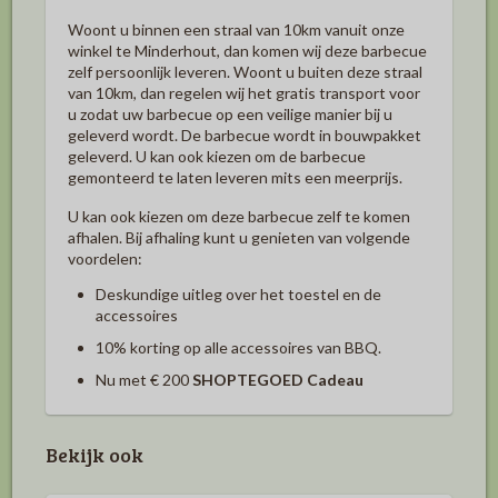
Woont u binnen een straal van 10km vanuit onze
winkel te Minderhout, dan komen wij deze barbecue
zelf persoonlijk leveren. Woont u buiten deze straal
van 10km, dan regelen wij het gratis transport voor
u zodat uw barbecue op een veilige manier bij u
geleverd wordt. De barbecue wordt in bouwpakket
geleverd. U kan ook kiezen om de barbecue
gemonteerd te laten leveren mits een meerprijs.
U kan ook kiezen om deze barbecue zelf te komen
afhalen. Bij afhaling kunt u genieten van volgende
voordelen:
Deskundige uitleg over het toestel en de
accessoires
10%
korting op alle accessoires van BBQ.
Nu met € 200
SHOPTEGOED Cadeau
Bekijk ook