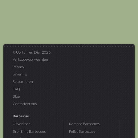
© Uw tuin en Dier 2026
Verkoopsvoorwaarden
Privacy
Levering
Retourneren
FAQ
Blog
Contacteer ons
Barbecue
Uitverkoop...
Kamado Barbecues
Broil King Barbecues
Pellet Barbecues