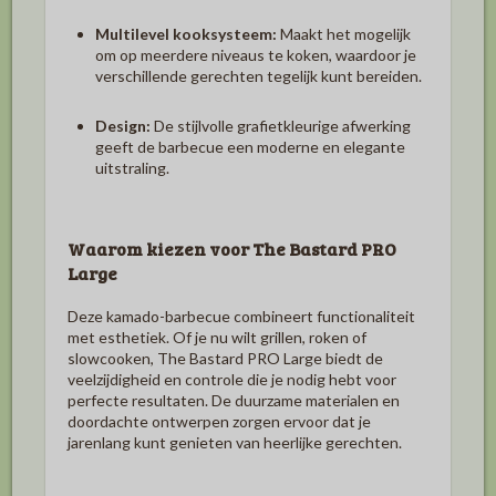
Multilevel kooksysteem
:
Maakt het mogelijk
om op meerdere niveaus te koken, waardoor je
verschillende gerechten tegelijk kunt bereiden.
Design:
De stijlvolle grafietkleurige afwerking
geeft de barbecue een moderne en elegante
uitstraling.
Waarom kiezen voor
The Bastard PRO
Large
Deze kamado-barbecue combineert functionaliteit
met esthetiek.
Of je nu wilt grillen, roken of
slowcooken,
The Bastard PRO Large
biedt de
veelzijdigheid en controle die je nodig hebt voor
perfecte resultaten.
De duurzame materialen en
doordachte ontwerpen zorgen ervoor dat je
jarenlang kunt genieten van heerlijke gerechten.