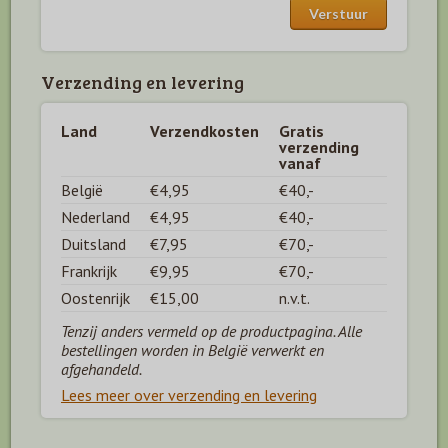
Verzending en levering
Land
Verzendkosten
Gratis
verzending
vanaf
België
€4,95
€40,-
Nederland
€4,95
€40,-
Duitsland
€7,95
€70,-
Frankrijk
€9,95
€70,-
Oostenrijk
€15,00
n.v.t.
Tenzij anders vermeld op de productpagina. Alle
bestellingen worden in België verwerkt en
afgehandeld.
Lees meer over verzending en levering