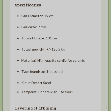
Specificaties
Grill Diameter:
49 cm
Grill dikte:
7 mm
Totale Hoogte:
131 cm
Totaal gewicht:
+/-
125.5 kg
Materiaal:
High-quality cordierite ceramic
Type brandstof:
Houtskool
Kleur:
Desert Sand
Temperatuur bereik:
0°C to 400°C
Levering of afhaling