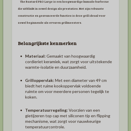
The Bastard PRO Large
is een hoogwaardige kamado-barbecue
die uitblinkt in zowel design als prestaties.
Met zijn robuuste
constructie en geavanceerde functies is deze grill ideaal voor
zowel beginnende als ervaren grillmeesters.
Belangrijkste kenmerken
Materiaal:
Gemaakt van hoogwaardig
cordieriet keramiek, wat zorgt voor uitstekende
warmte-isolatie en duurzaamheid.
Grilloppervlak:
Met een diameter van 49 cm
biedt het ruime kookoppervlak voldoende
ruimte om voor meerdere personen tegelijk te
koken.
Temperatuurregeling:
Voorzien van een
gietijzeren top cap met siliconen tip en flipping
mechanisme, wat zorgt voor nauwkeurige
temperatuurcontrole.