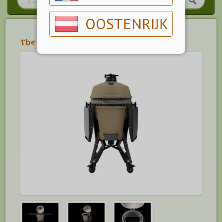
OOSTENRIJK
The Bastard Barbecues
>
Barbecues